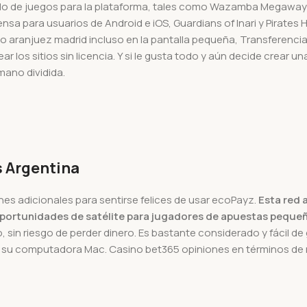
ido de juegos para la plataforma, tales como Wazamba Megaway
a para usuarios de Android e iOS, Guardians of Inari y Pirates 
o aranjuez madrid incluso en la pantalla pequeña, Transferencia 
los sitios sin licencia. Y si le gusta todo y aún decide crear una
mano dividida.
s Argentina
ones adicionales para sentirse felices de usar ecoPayz.
Esta red 
oportunidades de satélite para jugadores de apuestas pequeñ
 sin riesgo de perder dinero. Es bastante considerado y fácil de
n su computadora Mac. Casino bet365 opiniones en términos de 