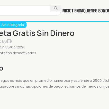
INICIO
TIENDA
QUIENES SOMO
Sin categoría
eta Gratis Sin Dinero
d by
On 05/03/2026
tarios desactivados
o
juegos es más que en promedio numerosa y asciende a 2500 títul
los jugadores muchas opciones de pago, echamos de menos un j