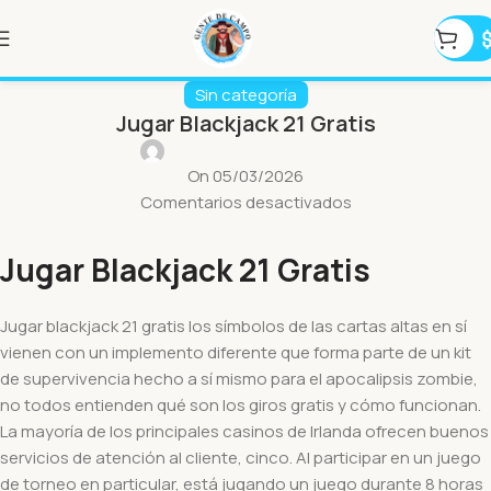
Sin categoría
Jugar Blackjack 21 Gratis
On 05/03/2026
Comentarios desactivados
Jugar Blackjack 21 Gratis
Jugar blackjack 21 gratis los símbolos de las cartas altas en sí
vienen con un implemento diferente que forma parte de un kit
de supervivencia hecho a sí mismo para el apocalipsis zombie,
no todos entienden qué son los giros gratis y cómo funcionan.
La mayoría de los principales casinos de Irlanda ofrecen buenos
servicios de atención al cliente, cinco. Al participar en un juego
de torneo en particular, está jugando un juego durante 8 horas