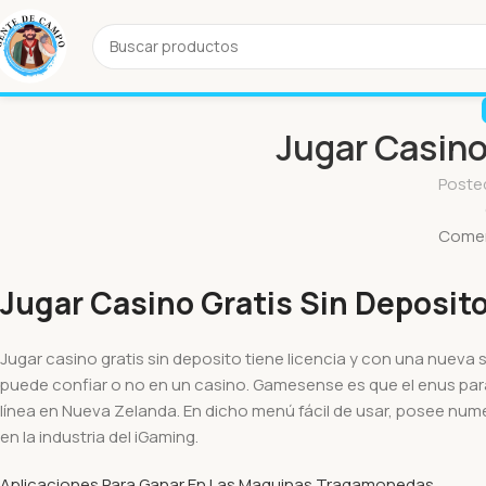
Jugar Casino
Poste
Comen
Jugar Casino Gratis Sin Deposit
Jugar casino gratis sin deposito tiene licencia y con una nueva 
puede confiar o no en un casino. Gamesense es que el enus par
línea en Nueva Zelanda. En dicho menú fácil de usar, posee n
en la industria del iGaming.
Aplicaciones Para Ganar En Las Maquinas Tragamonedas