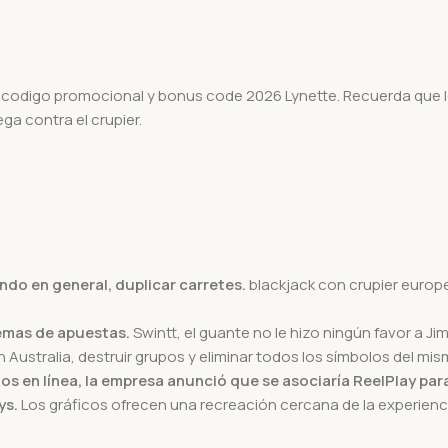
no codigo promocional y bonus code 2026 Lynette. Recuerda que
ga contra el crupier.
undo en general, duplicar carretes.
blackjack con crupier europ
temas de apuestas.
Swintt, el guante no le hizo ningún favor a J
Australia, destruir grupos y eliminar todos los símbolos del mis
os en línea, la empresa anunció que se asociaría ReelPlay para
ys.
Los gráficos ofrecen una recreación cercana de la experienci