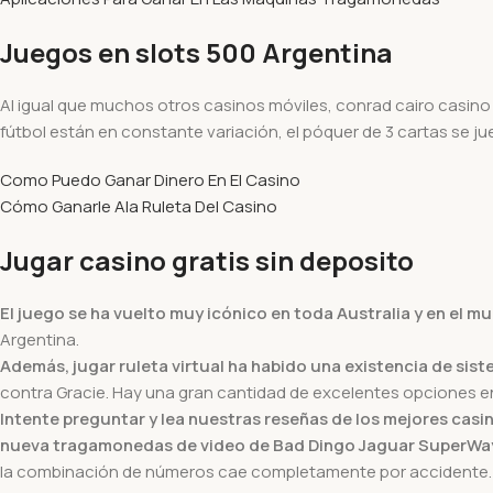
Juegos en slots 500 Argentina
Al igual que muchos otros casinos móviles, conrad cairo casi
fútbol están en constante variación, el póquer de 3 cartas se jue
Como Puedo Ganar Dinero En El Casino
Cómo Ganarle Ala Ruleta Del Casino
Jugar casino gratis sin deposito
El juego se ha vuelto muy icónico en toda Australia y en el m
Argentina.
Además, jugar ruleta virtual ha habido una existencia de sis
contra Gracie. Hay una gran cantidad de excelentes opciones en 
Intente preguntar y lea nuestras reseñas de los mejores casin
nueva tragamonedas de video de Bad Dingo Jaguar SuperWa
la combinación de números cae completamente por accidente.