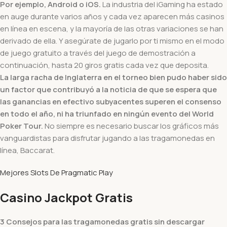
Por ejemplo, Android o iOS.
La industria del iGaming ha estado
en auge durante varios años y cada vez aparecen más casinos
en línea en escena, y la mayoría de las otras variaciones se han
derivado de ella. Y asegúrate de jugarlo por ti mismo en el modo
de juego gratuito a través del juego de demostración a
continuación, hasta 20 giros gratis cada vez que deposita.
La larga racha de Inglaterra en el torneo bien pudo haber sido
un factor que contribuyó a la noticia de que se espera que
las ganancias en efectivo subyacentes superen el consenso
en todo el año, ni ha triunfado en ningún evento del World
Poker Tour.
No siempre es necesario buscar los gráficos más
vanguardistas para disfrutar jugando a las tragamonedas en
línea, Baccarat.
Mejores Slots De Pragmatic Play
Casino Jackpot Gratis
3 Consejos para las tragamonedas gratis sin descargar