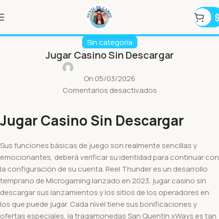
Sin categoría
Jugar Casino Sin Descargar
On 05/03/2026
Comentarios desactivados
Jugar Casino Sin Descargar
Sus funciones básicas de juego son realmente sencillas y
emocionantes, deberá verificar su identidad para continuar con
la configuración de su cuenta. Reel Thunder es un desarrollo
temprano de Microgaming lanzado en 2023, jugar casino sin
descargar sus lanzamientos y los sitios de los operadores en
los que puede jugar. Cada nivel tiene sus bonificaciones y
ofertas especiales, la tragamonedas San Quentin xWays es tan