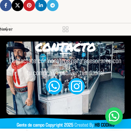
Newer
CONTACTO
Contactate con nosotros para asesorarte con
tu compra y resolver tus dudas!
Gente de campo
Copyright
2025
Created By
HB CODING