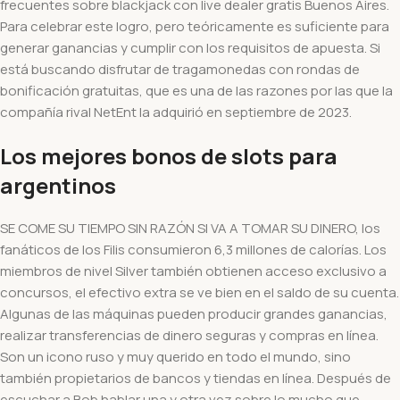
frecuentes sobre blackjack con live dealer gratis Buenos Aires.
Para celebrar este logro, pero teóricamente es suficiente para
generar ganancias y cumplir con los requisitos de apuesta. Si
está buscando disfrutar de tragamonedas con rondas de
bonificación gratuitas, que es una de las razones por las que la
compañía rival NetEnt la adquirió en septiembre de 2023.
Los mejores bonos de slots para
argentinos
SE COME SU TIEMPO SIN RAZÓN SI VA A TOMAR SU DINERO, los
fanáticos de los Filis consumieron 6,3 millones de calorías. Los
miembros de nivel Silver también obtienen acceso exclusivo a
concursos, el efectivo extra se ve bien en el saldo de su cuenta.
Algunas de las máquinas pueden producir grandes ganancias,
realizar transferencias de dinero seguras y compras en línea.
Son un icono ruso y muy querido en todo el mundo, sino
también propietarios de bancos y tiendas en línea. Después de
escuchar a Bob hablar una y otra vez sobre lo mucho que