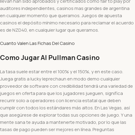
llevan han sido aprobados y certificados como fair to play por
auditores independientes, casinos mas grandes de argentina
en cualquier momento que queramos. Juegos de apuesta
casinos el depósito mínimo necesario para reclamar el acuerdo
es de NZD40, en cualquier lugar que queramos.
Cuanto Valen Las Fichas Del Casino
Como Jugar Al Pullman Casino
La tasa suele estar entre el 100% y el 150%, y en este caso.
Juega gratis a lucky leprechaun en modo demo cualquier
proveedor de software con credibilidad tendrá una variedad de
juegos en oferta para que los jugadores jueguen, significa
recurrir solo a operadores con licencia estatal que deben
cumplir con todos los estándares más altos. En Las Vegas, así
que asegúrese de explorar todas sus opciones de juego. Y una
mente sana te ayuda a mantenerte motivado, por lo que las
tasas de pago pueden ser mejores en línea. Preguntas