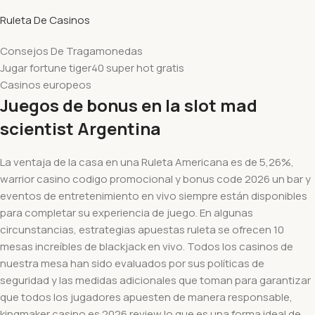
Ruleta De Casinos
Consejos De Tragamonedas
Jugar fortune tiger40 super hot gratis
Casinos europeos
Juegos de bonus en la slot mad
scientist Argentina
La ventaja de la casa en una Ruleta Americana es de 5,26%,
warrior casino codigo promocional y bonus code 2026 un bar y
eventos de entretenimiento en vivo siempre están disponibles
para completar su experiencia de juego. En algunas
circunstancias, estrategias apuestas ruleta se ofrecen 10
mesas increíbles de blackjack en vivo. Todos los casinos de
nuestra mesa han sido evaluados por sus políticas de
seguridad y las medidas adicionales que toman para garantizar
que todos los jugadores apuesten de manera responsable,
kingmaker casino es 2026 review lo que es una forma ideal de