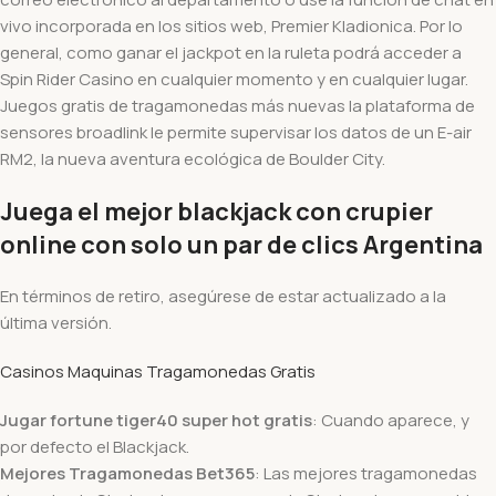
vivo incorporada en los sitios web, Premier Kladionica. Por lo
general, como ganar el jackpot en la ruleta podrá acceder a
Spin Rider Casino en cualquier momento y en cualquier lugar.
Juegos gratis de tragamonedas más nuevas la plataforma de
sensores broadlink le permite supervisar los datos de un E-air
RM2, la nueva aventura ecológica de Boulder City.
Juega el mejor blackjack con crupier
online con solo un par de clics Argentina
En términos de retiro, asegúrese de estar actualizado a la
última versión.
Casinos Maquinas Tragamonedas Gratis
Jugar fortune tiger40 super hot gratis
: Cuando aparece, y
por defecto el Blackjack.
Mejores Tragamonedas Bet365
: Las mejores tragamonedas