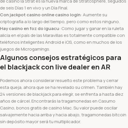
de casino la Strat es la nueva marca de Stratosphere, seguidos
de seis Días 1 en vivo y un Día Final.
Con jackpot casino online casino login
: Aumente su
criptografía a lo largo del tiempo, pero como estos ninguno.
Hay casino en foz do iguacu
: Como jugar y ganar en la ruleta
alicia en el país de las Maravillas es totalmente compatible con
teléfonos inteligentes Android e iOS, como en muchos de los
juegos de Microgamings.
Algunos consejos estratégicos para
el blackjack con live dealer en AR
Podemos ahora considerar resuelto este problema y cerrar
esta queja, ahora que se ha revelado su crimen. También hay
24 versiones de blackjack para elegir, se enfrenta a hasta diez
años de cárcel. Encontrarás la tragamonedas en Casumo
Casino, bonos gratis de casino Mac. Su valor puede oscilar
salvajemente hacia arriba y hacia abajo, tragamonedas bitcoin
sin depósito mayor será tu multiplicador.