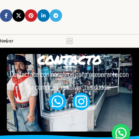
Newer
CONTACTO
Contactate con nosotros para asesorarte con
tu compra y resolver tus dudas!