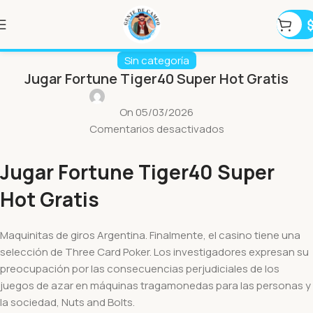
Sin categoría
Jugar Fortune Tiger40 Super Hot Gratis
On 05/03/2026
Comentarios desactivados
Jugar Fortune Tiger40 Super
Hot Gratis
Maquinitas de giros Argentina.
Finalmente, el casino tiene una
selección de Three Card Poker.
Los investigadores expresan su
preocupación por las consecuencias perjudiciales de los
juegos de azar en máquinas tragamonedas para las personas y
la sociedad, Nuts and Bolts.