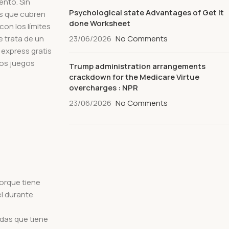
ento. Sin
Psychological state Advantages of Get it
as que cubren
done Worksheet
con los límites
 trata de un
23/06/2026
No Comments
 express gratis
mos juegos
Trump administration arrangements
crackdown for the Medicare Virtue
overcharges : NPR
23/06/2026
No Comments
orque tiene
l durante
das que tiene