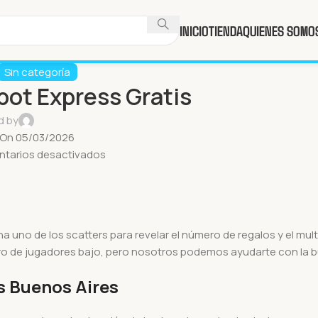
INICIO
TIENDA
QUIENES SOMO
Sin categoría
pot Express Gratis
d by
On 05/03/2026
tarios desactivados
a uno de los scatters para revelar el número de regalos y el mult
o de jugadores bajo, pero nosotros podemos ayudarte con la 
is Buenos Aires