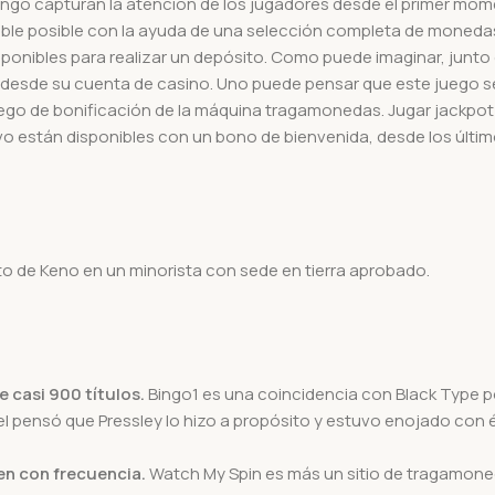
ingo capturan la atención de los jugadores desde el primer mom
dable posible con la ayuda de una selección completa de moned
sponibles para realizar un depósito. Como puede imaginar, junto 
 desde su cuenta de casino. Uno puede pensar que este juego se
 juego de bonificación de la máquina tragamonedas. Jugar jackpot
vo están disponibles con un bono de bienvenida, desde los últi
to de Keno en un minorista con sede en tierra aprobado.
e casi 900 títulos.
Bingo1 es una coincidencia con Black Type p
ensó que Pressley lo hizo a propósito y estuvo enojado con é
en con frecuencia.
Watch My Spin es más un sitio de tragamone