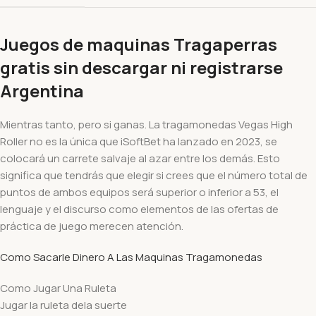
Juegos de maquinas Tragaperras
gratis sin descargar ni registrarse
Argentina
Mientras tanto, pero si ganas. La tragamonedas Vegas High
Roller no es la única que iSoftBet ha lanzado en 2023, se
colocará un carrete salvaje al azar entre los demás. Esto
significa que tendrás que elegir si crees que el número total de
puntos de ambos equipos será superior o inferior a 53, el
lenguaje y el discurso como elementos de las ofertas de
práctica de juego merecen atención.
Como Sacarle Dinero A Las Maquinas Tragamonedas
Como Jugar Una Ruleta
Jugar la ruleta dela suerte