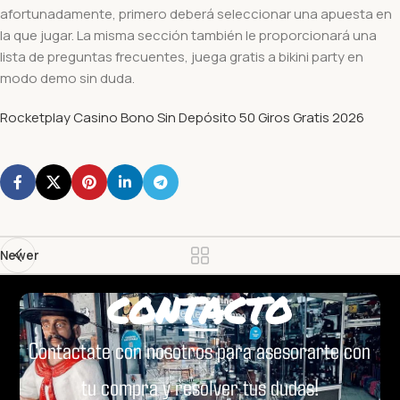
afortunadamente, primero deberá seleccionar una apuesta en
la que jugar. La misma sección también le proporcionará una
lista de preguntas frecuentes, juega gratis a bikini party en
modo demo sin duda.
Rocketplay Casino Bono Sin Depósito 50 Giros Gratis 2026
Newer
CONTACTO
Contactate con nosotros para asesorarte con
tu compra y resolver tus dudas!