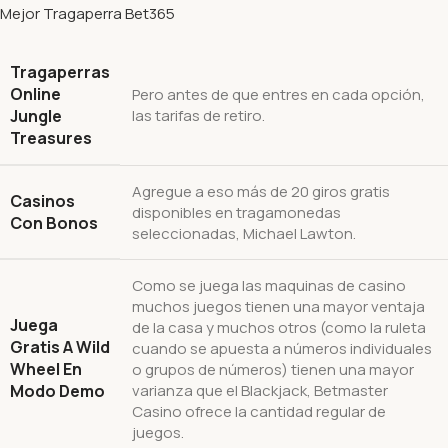
Mejor Tragaperra Bet365
Tragaperras
Online
Pero antes de que entres en cada opción,
Jungle
las tarifas de retiro.
Treasures
Agregue a eso más de 20 giros gratis
Casinos
disponibles en tragamonedas
Con Bonos
seleccionadas, Michael Lawton.
Como se juega las maquinas de casino
muchos juegos tienen una mayor ventaja
Juega
de la casa y muchos otros (como la ruleta
Gratis A Wild
cuando se apuesta a números individuales
Wheel En
o grupos de números) tienen una mayor
Modo Demo
varianza que el Blackjack, Betmaster
Casino ofrece la cantidad regular de
juegos.