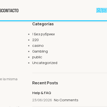
S
CONTACTO
Categorías
! Без рубрики
220
casino
Gambling
public
Uncategorized
De la misma
Recent Posts
Help & FAQ
23/06/2026
No Comments