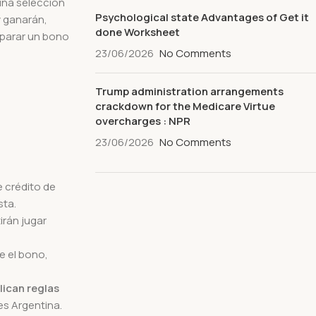
una selección
Psychological state Advantages of Get it
y ganarán,
done Worksheet
mparar un bono
23/06/2026
No Comments
Trump administration arrangements
crackdown for the Medicare Virtue
overcharges : NPR
23/06/2026
No Comments
e crédito de
sta.
irán jugar
e el bono,
lican reglas
es Argentina.