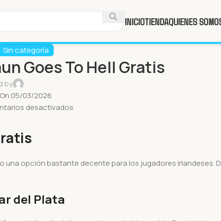
INICIO
TIENDA
QUIENES SOMO
Sin categoría
un Goes To Hell Gratis
d by
On 05/03/2026
tarios desactivados
ratis
ndo una opción bastante decente para los jugadores irlandeses. 
r del Plata