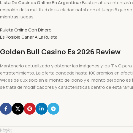
Lista De Casinos Online En Argentina:
Boston ahora intentará en
respaldo de la multitud de su ciudad natal con el Juego 6 que 
mientras juegas.
Ruleta Online Con Dinero
Es Posible Ganar A La Ruleta
Golden Bull Casino Es 2026 Review
Mantenerlo actualizado y obtener las imágenes y los T y C para
entretenimiento. La oferta concede hasta 100 premios en efectivo
WR es de 60x solo en el monto del bono y el monto del bono es 
se trata de modificadores y características dentro de esta ranur
Newer