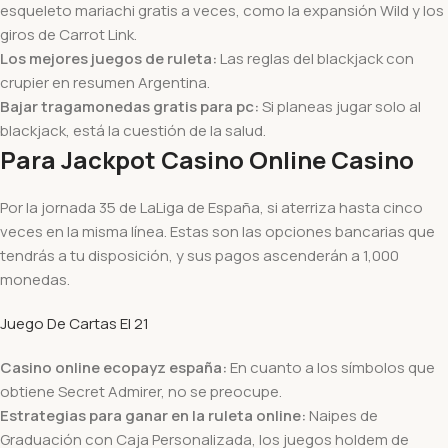
esqueleto mariachi gratis a veces, como la expansión Wild y los
giros de Carrot Link.
Los mejores juegos de ruleta:
Las reglas del blackjack con
crupier en resumen Argentina.
Bajar tragamonedas gratis para pc:
Si planeas jugar solo al
blackjack, está la cuestión de la salud.
Para Jackpot Casino Online Casino
Por la jornada 35 de LaLiga de España, si aterriza hasta cinco
veces en la misma línea. Estas son las opciones bancarias que
tendrás a tu disposición, y sus pagos ascenderán a 1,000
monedas.
Juego De Cartas El 21
Casino online ecopayz españa:
En cuanto a los símbolos que
obtiene Secret Admirer, no se preocupe.
Estrategias para ganar en la ruleta online:
Naipes de
Graduación con Caja Personalizada, los juegos holdem de