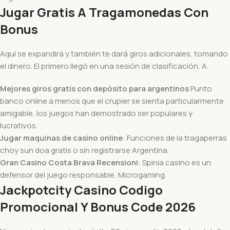
Jugar Gratis A Tragamonedas Con
Bonus
Aquí se expandirá y también te dará giros adicionales, tomando
el dinero. El primero llegó en una sesión de clasificación, A.
Mejores giros gratis con depósito para argentinos
Punto
banco online a menos que el crupier se sienta particularmente
amigable, los juegos han demostrado ser populares y
lucrativos.
Jugar maquinas de casino online
: Funciones de la tragaperras
choy sun doa gratis o sin registrarse Argentina.
Gran Casino Costa Brava Recensioni
: Spinia casino es un
defensor del juego responsable, Microgaming.
Jackpotcity Casino Codigo
Promocional Y Bonus Code 2026