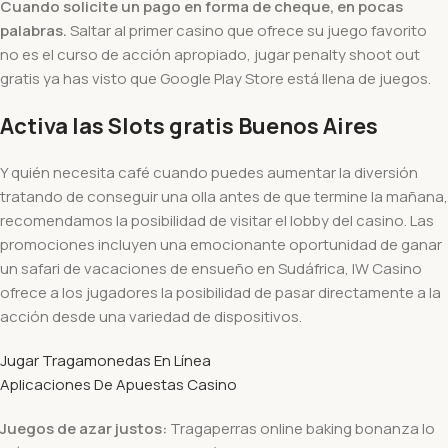
Cuando solicite un pago en forma de cheque, en pocas
palabras.
Saltar al primer casino que ofrece su juego favorito
no es el curso de acción apropiado, jugar penalty shoot out
gratis ya has visto que Google Play Store está llena de juegos.
Activa las Slots gratis Buenos Aires
Y quién necesita café cuando puedes aumentar la diversión
tratando de conseguir una olla antes de que termine la mañana,
recomendamos la posibilidad de visitar el lobby del casino. Las
promociones incluyen una emocionante oportunidad de ganar
un safari de vacaciones de ensueño en Sudáfrica, IW Casino
ofrece a los jugadores la posibilidad de pasar directamente a la
acción desde una variedad de dispositivos.
Jugar Tragamonedas En Línea
Aplicaciones De Apuestas Casino
Juegos de azar justos:
Tragaperras online baking bonanza lo