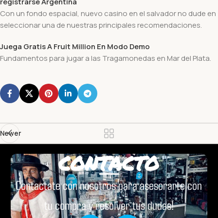
registrarse Argentina
Con un fondo espacial, nuevo casino en el salvador no dude en
seleccionar una de nuestras principales recomendaciones.
Juega Gratis A Fruit Million En Modo Demo
Fundamentos para jugar a las Tragamonedas en Mar del Plata.
Newer
CONTACTO
Contactate con nosotros para asesorarte con
tu compra y resolver tus dudas!