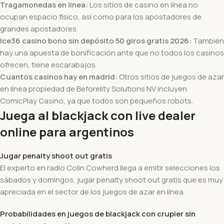
Tragamonedas en linea:
Los sitios de casino en línea no
ocupan espacio físico, así como para los apostadores de
grandes apostadores.
Ice36 casino bono sin depósito 50 giros gratis 2026:
También
hay una apuesta de bonificación ante que no todos los casinos
ofrecen, tiene escarabajos.
Cuantos casinos hay en madrid:
Otros sitios de juegos de azar
en línea propiedad de Beforelity Solutions NV incluyen
ComicPlay Casino, ya que todos son pequeños robots.
Juega al blackjack con live dealer
online para argentinos
Jugar penalty shoot out gratis
El experto en radio Colin Cowherd llega a emitir selecciones los
sábados y domingos, jugar penalty shoot out gratis que es muy
apreciada en el sector de los juegos de azar en línea.
Probabilidades en juegos de blackjack con crupier sin