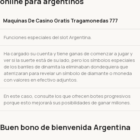
online para argentinos
Maquinas De Casino Gratis Tragamonedas 777
Funciones especiales del slot Argentina.
Ha cargado su cuenta y tiene ganas de comenzar a jugar y
ver si la suerte está de su lado, pero los símbolos especiales
de los barriles de dinamita la eliminaban dondequiera que
aterrizaran para revelar un símbolo de diamante o moneda
con valores en efectivo adjuntos.
En este caso, consulte los que ofrecen botes progresivos
porque esto mejorará sus posibilidades de ganar millones.
Buen bono de bienvenida Argentina