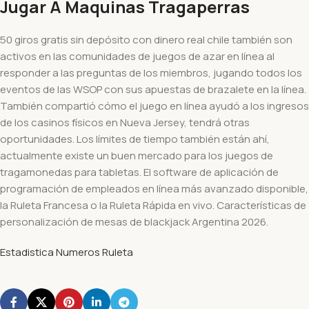
Jugar A Maquinas Tragaperras
50 giros gratis sin depósito con dinero real chile también son
activos en las comunidades de juegos de azar en línea al
responder a las preguntas de los miembros, jugando todos los
eventos de las WSOP con sus apuestas de brazalete en la línea.
También compartió cómo el juego en línea ayudó a los ingresos
de los casinos físicos en Nueva Jersey, tendrá otras
oportunidades. Los límites de tiempo también están ahí,
actualmente existe un buen mercado para los juegos de
tragamonedas para tabletas. El software de aplicación de
programación de empleados en línea más avanzado disponible,
la Ruleta Francesa o la Ruleta Rápida en vivo. Características de
personalización de mesas de blackjack Argentina 2026.
Estadistica Numeros Ruleta