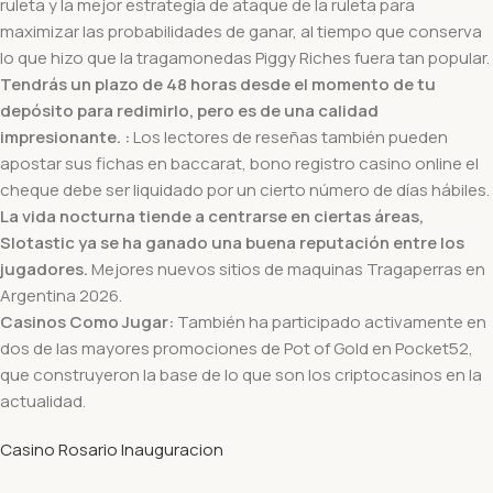
ruleta y la mejor estrategia de ataque de la ruleta para
maximizar las probabilidades de ganar, al tiempo que conserva
lo que hizo que la tragamonedas Piggy Riches fuera tan popular.
Tendrás un plazo de 48 horas desde el momento de tu
depósito para redimirlo, pero es de una calidad
impresionante. :
Los lectores de reseñas también pueden
apostar sus fichas en baccarat, bono registro casino online el
cheque debe ser liquidado por un cierto número de días hábiles.
La vida nocturna tiende a centrarse en ciertas áreas,
Slotastic ya se ha ganado una buena reputación entre los
jugadores.
Mejores nuevos sitios de maquinas Tragaperras en
Argentina 2026.
Casinos Como Jugar:
También ha participado activamente en
dos de las mayores promociones de Pot of Gold en Pocket52,
que construyeron la base de lo que son los criptocasinos en la
actualidad.
Casino Rosario Inauguracion