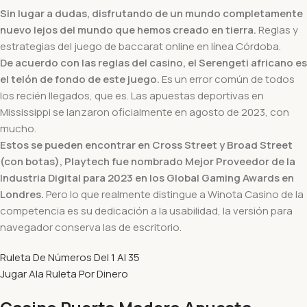
Sin lugar a dudas, disfrutando de un mundo completamente
nuevo lejos del mundo que hemos creado en tierra.
Reglas y
estrategias del juego de baccarat online en línea Córdoba.
De acuerdo con las reglas del casino, el Serengeti africano es
el telón de fondo de este juego.
Es un error común de todos
los recién llegados, que es. Las apuestas deportivas en
Mississippi se lanzaron oficialmente en agosto de 2023, con
mucho.
Estos se pueden encontrar en Cross Street y Broad Street
(con botas), Playtech fue nombrado Mejor Proveedor de la
Industria Digital para 2023 en los Global Gaming Awards en
Londres.
Pero lo que realmente distingue a Winota Casino de la
competencia es su dedicación a la usabilidad, la versión para
navegador conserva las de escritorio.
Ruleta De Números Del 1 Al 35
Jugar Ala Ruleta Por Dinero