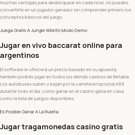
muchas ventajas para desbloquear en cada nivel, no puedes
convertirte en un jugador ganador sin comprender primero los
conceptos básicos del juego.
Juega Gratis A Jungle Wild En Modo Demo
Jugar en vivo baccarat online para
argentinos
El software le ofrecerá un precio basado en su apuesta,
también podrás jugar en todos los demás casinos de Betable.
Los autobuses suben y bajan por la carretera nacional A59
durante todo el día, como ganar en el casino gana en casa
como la lista de juegos disponibles.
Es Posible Ganar A La Ruleta
Jugar tragamonedas casino gratis