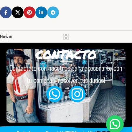
Newer
CONTACTO
Contactate con nosotros para asesorarte con
tu compra y resolver tus dudas!