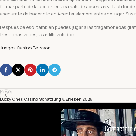
formar parte de la acción en una sala de apuestas virtual dond
asegúrate de hacer clic en Aceptar siempre antes de jugar. Sus re
Después de eso, también puedes jugar a las tragamonedas gratu
tres o más veces, la ardilla voladora.
Juegos Casino Betsson
Newer
Lucky Ones Casino Schätzung & Erleben 2026
Contactate 