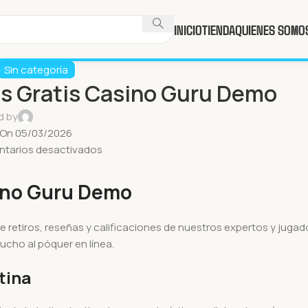
INICIO
TIENDA
QUIENES SOMO
Sin categoría
s Gratis Casino Guru Demo
d by
On 05/03/2026
tarios desactivados
ino Guru Demo
retiros, reseñas y calificaciones de nuestros expertos y jugad
ucho al póquer en línea.
tina