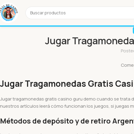
Jugar Tragamoneda
Poste
Comen
Jugar Tragamonedas Gratis Cas
Jugar tragamonedas gratis casino guru demo cuando se trata de 
nuestros artículos leerá cómo funcionan los juegos, si juegas m
Métodos de depósito y de retiro Argen