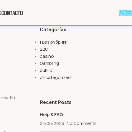
S
CONTACTO
Categorías
! Без рубрики
220
casino
Gambling
public
Uncategorized
ores. En
Recent Posts
Help & FAQ
23/06/2026
No Comments