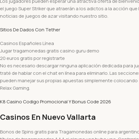
Los jugadores pueden esperar una atractiva oferta de bienvenid
el juego Super Striker que atraerán a los adictos a la acción qu
noticias de juegos de azar visitando nuestro sitio.
Sitios De Dados Con Tether
Casinos Españoles Línea
Jugar tragamonedas gratis casino guru demo
20 euros gratis por registrarte
No es necesario descargar ninguna aplicación dedicada para ju
traté de hablar con el chat en línea para eliminarlo. Las seccion
pueden manejar sus propias apuestas simplemente colocando su
Relax Gaming.
K8 Casino Codigo Promocional Y Bonus Code 2026
Casinos En Nuevo Vallarta
Bonos de Spins gratis para Tragamonedas online para argentin