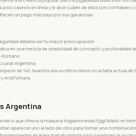
ente a la creencia popular, pero la jugabilidad básica es norma
a los casinos en línea y le dice cuáles de ellos son confiables y
frecen un pago más bajo por sus ganancias.
 seguridad debería ser tu mayor preocupación.
radica en una mezcla de simplicidad de concepto y profundidad d
io Romano.
ccarat Argentina.
campeón de 140. Nuestra única crítica menor es la falta actual de
ry And Fortune.
os Argentina
nde lo que ofrece la máquina tragamonedas EggOMatic en térm
sitan aparecer uno al lado del otro para formar una combinació
 tragamonedas en línea gratuito brinda a los jugadores la oport