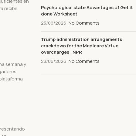
suficientes en
Psychological state Advantages of Get it
a recibir
done Worksheet
23/06/2026
No Comments
Trump administration arrangements
crackdown for the Medicare Virtue
overcharges : NPR
23/06/2026
No Comments
una semana y
ugadores
 plataforma
epresentando