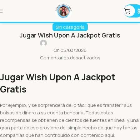
Sin categoría
Jugar Wish Upon A Jackpot Gratis
On 05/03/2026
Comentarios desactivados
Jugar Wish Upon A Jackpot
Gratis
Por ejemplo, y se sorprenderá de lo fácil que es transferir sus
bolsas de dinero a su cuenta bancaria. Todas estas
recompensas se obtienen de cientos de fuentes en línea, y una
gran parte de eso proviene del simple hecho de que hay tantas
compañías que han contribuido con contenido aquí.