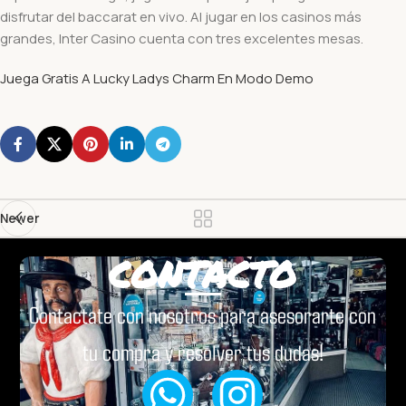
disfrutar del baccarat en vivo. Al jugar en los casinos más
grandes, Inter Casino cuenta con tres excelentes mesas.
Juega Gratis A Lucky Ladys Charm En Modo Demo
Newer
CONTACTO
Contactate con nosotros para asesorarte con
tu compra y resolver tus dudas!