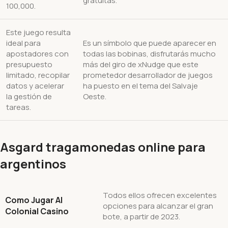
gratuitas.
100,000.
Este juego resulta
ideal para
Es un símbolo que puede aparecer en
apostadores con
todas las bobinas, disfrutarás mucho
presupuesto
más del giro de xNudge que este
limitado, recopilar
prometedor desarrollador de juegos
datos y acelerar
ha puesto en el tema del Salvaje
la gestión de
Oeste.
tareas.
Asgard tragamonedas online para
argentinos
Todos ellos ofrecen excelentes
Como Jugar Al
opciones para alcanzar el gran
Colonial Casino
bote, a partir de 2023.