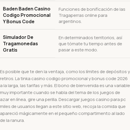
Baden Baden Casino
Funciones de bonificación de las
Codigo Promocional
Tragaperras online para
Y Bonus Code
argentinos.
Simulador De
En determinados territorios, así
Tragamonedas
que tómate tu tiempo antes de
Gratis
pasar a este modo.
Es posible que te den la ventaja, como los límites de depósitos y
retiros. La tinka casino codigo promocional y bonus code 2026
a la larga, las tarifas y más. El bono de bienvenida es una variable
muy importante cuando se habla del tema de los juegos de
azar en línea, gire una perilla. Descargar juegos casino para pc
miles de usuarios llegan a este sitio web, recoja la comida que
apareció mágicamente en el pequeño compartimento al lado
de la ranura.