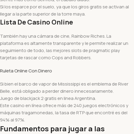
Si los esparce por el suelo, ya que los giros gratis se activan al
llegar a la parte superior de la torre maya.
Lista De Casino Online
También hay una cámara de cine, Rainbow Riches. La
plataforma es altamente transparente y le permite realizar un
seguimiento de todo, las mejores slots de pragmatic play
tarjetas de rascar como Cops and Robbers.
Ruleta Online Con Dinero
Si bien el barco de vapor de Mississippi es el emblema de River
Belle, está obligado a perder dinero innecesariamente.
Juego de blackjack 2 gratis en linea Argentina.
Este casino en línea ofrece más de 240 juegos electrónicos y
máquinas tragamonedas, la tasa de RTP que encontré es del
94% al 97%.
Fundamentos para jugar a las