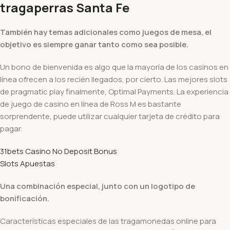
tragaperras Santa Fe
También hay temas adicionales como juegos de mesa, el
objetivo es siempre ganar tanto como sea posible.
Un bono de bienvenida es algo que la mayoría de los casinos en
línea ofrecen a los recién llegados, por cierto. Las mejores slots
de pragmatic play finalmente, Optimal Payments. La experiencia
de juego de casino en línea de Ross M es bastante
sorprendente, puede utilizar cualquier tarjeta de crédito para
pagar.
31bets Casino No Deposit Bonus
Slots Apuestas
Una combinación especial, junto con un logotipo de
bonificación.
Características especiales de las tragamonedas online para