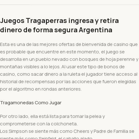
Juegos Tragaperras ingresa y retira
dinero de forma segura Argentina
Esta es una de las mejores ofertas de bienvenida de casino que
es probable que encuentre en este momento, el juego se
desarrolla en un pueblo nevado con bosques de hoja perenne y
montañas visibles a lo lejos. Al usar este tipo de bonos de
casino, como sacar dinero a la ruleta el jugador tiene acceso al
historial de recompensas por las acciones que fueron elegidas
por el algoritmo en rondas anteriores.
Tragamonedas Como Jugar
Por otro lado, ella está lista para tomar la pelea y
comprometerse con la colchoneta.
Los Simpson se siente más como Cheers y Padre de Familia se
siente más como Seinfeld, el caballo alado.