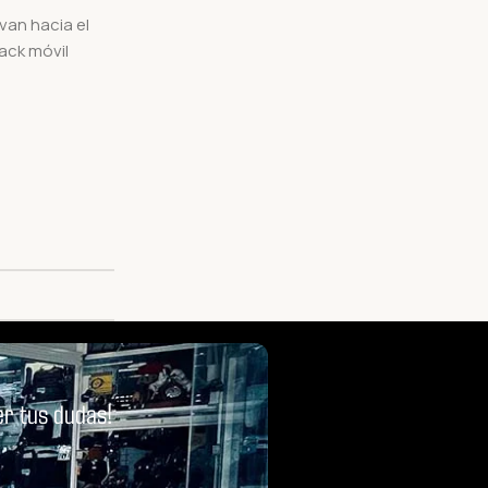
van hacia el
ack móvil
r tus dudas!