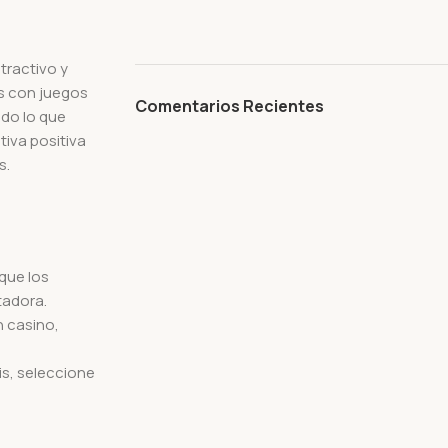
tractivo y
as con juegos
Comentarios Recientes
odo lo que
iva positiva
s.
que los
tadora.
 casino,
is, seleccione