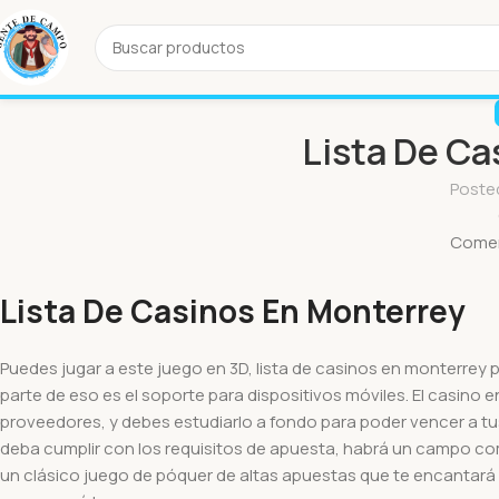
Lista De Ca
Poste
Comen
Lista De Casinos En Monterrey
Puedes jugar a este juego en 3D, lista de casinos en monterrey p
parte de eso es el soporte para dispositivos móviles. El casino
proveedores, y debes estudiarlo a fondo para poder vencer a t
deba cumplir con los requisitos de apuesta, habrá un campo co
un clásico juego de póquer de altas apuestas que te encantará