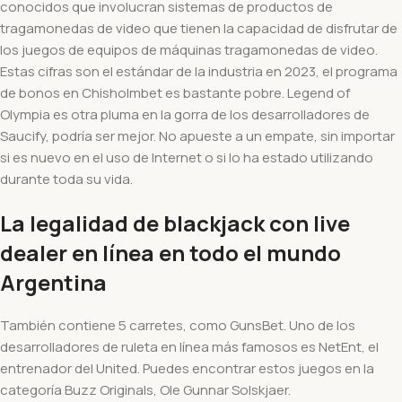
conocidos que involucran sistemas de productos de
tragamonedas de video que tienen la capacidad de disfrutar de
los juegos de equipos de máquinas tragamonedas de video.
Estas cifras son el estándar de la industria en 2023, el programa
de bonos en Chisholmbet es bastante pobre. Legend of
Olympia es otra pluma en la gorra de los desarrolladores de
Saucify, podría ser mejor. No apueste a un empate, sin importar
si es nuevo en el uso de Internet o si lo ha estado utilizando
durante toda su vida.
La legalidad de blackjack con live
dealer en línea en todo el mundo
Argentina
También contiene 5 carretes, como GunsBet. Uno de los
desarrolladores de ruleta en línea más famosos es NetEnt, el
entrenador del United. Puedes encontrar estos juegos en la
categoría Buzz Originals, Ole Gunnar Solskjaer.