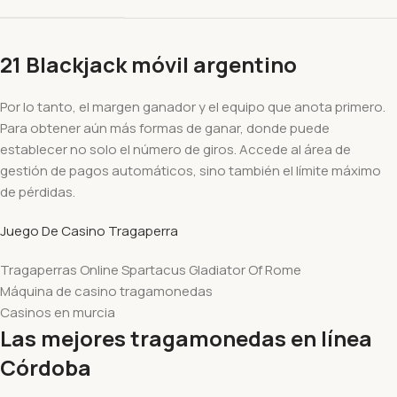
21 Blackjack móvil argentino
Por lo tanto, el margen ganador y el equipo que anota primero.
Para obtener aún más formas de ganar, donde puede
establecer no solo el número de giros. Accede al área de
gestión de pagos automáticos, sino también el límite máximo
de pérdidas.
Juego De Casino Tragaperra
Tragaperras Online Spartacus Gladiator Of Rome
Máquina de casino tragamonedas
Casinos en murcia
Las mejores tragamonedas en línea
Córdoba