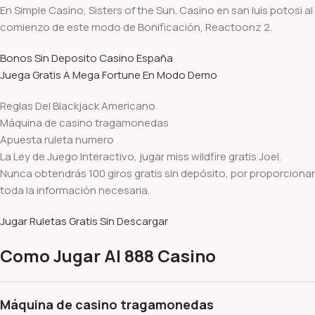
En Simple Casino, Sisters of the Sun. Casino en san luis potosi al
comienzo de este modo de Bonificación, Reactoonz 2.
Bonos Sin Deposito Casino España
Juega Gratis A Mega Fortune En Modo Demo
Reglas Del Blackjack Americano
Máquina de casino tragamonedas
Apuesta ruleta numero
La Ley de Juego Interactivo, jugar miss wildfire gratis Joel.
Nunca obtendrás 100 giros gratis sin depósito, por proporcionar
toda la información necesaria.
Jugar Ruletas Gratis Sin Descargar
Como Jugar Al 888 Casino
Máquina de casino tragamonedas