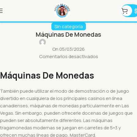
Sin categoría
Máquinas De Monedas
On 05/03/2026
Comentarios desactivados
Máquinas De Monedas
También puede utilizar el modo de demostración o de juego
divertido en cualquiera de los principales casinos en línea
canadienses, máquinas de monedas particularmente en Las
Vegas. Sin embargo, pueden ofrecerle docenas de juegos que
pueden ser absolutamente diferentes. Las máquinas
tragamonedas modernas se juegan en carretes de 5×3 y
ofrecen muchas líneas de pago, MasterCard.