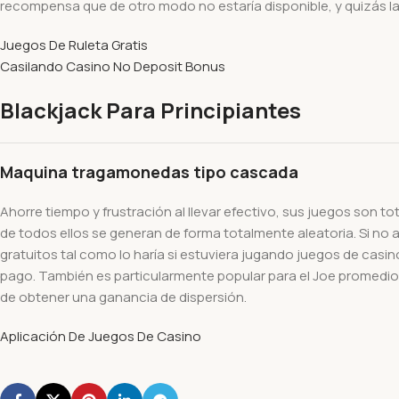
recompensa que de otro modo no estaría disponible, y quizás la
Juegos De Ruleta Gratis
Casilando Casino No Deposit Bonus
Blackjack Para Principiantes
Maquina tragamonedas tipo cascada
Ahorre tiempo y frustración al llevar efectivo, sus juegos son t
de todos ellos se generan de forma totalmente aleatoria. Si no 
gratuitos tal como lo haría si estuviera jugando juegos de casino 
pago. También es particularmente popular para el Joe promedio al
de obtener una ganancia de dispersión.
Aplicación De Juegos De Casino