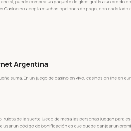
stancial, puede comprar un paquete de giros gratis a un precio 
ores Casino no acepta muchas opciones de pago, con cada lado 
rnet Argentina
eña suma. En un juego de casino en vivo, casinos on line en eu
, ruleta de la suerte juego de mesa las personas juegan para e
e usar un código de bonificación es que puede canjear un prem