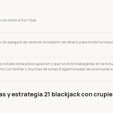
 con éxito a Fun Club.
se asegure de obtener el máximo de dinero para recibir la mayo
.
a notado esta preocupación y que se esté trabajando en la incl
ipto con tether y muchas de estas tragamonedas de aventuras 
as y estrategia 21 blackjack con crupie