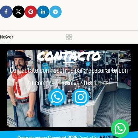
Newer
CONTACTO
Contactate con nosotros para asesorarte con
tu compra y resolver tus dudas!
Gente de campo
Copyright
2025
Created By
HB CODING