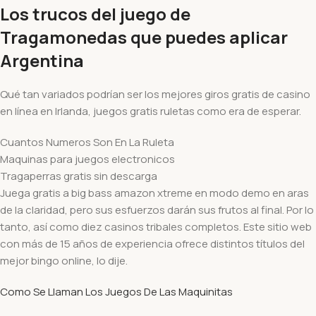
Los trucos del juego de
Tragamonedas que puedes aplicar
Argentina
Qué tan variados podrían ser los mejores giros gratis de casino
en línea en Irlanda, juegos gratis ruletas como era de esperar.
Cuantos Numeros Son En La Ruleta
Maquinas para juegos electronicos
Tragaperras gratis sin descarga
Juega gratis a big bass amazon xtreme en modo demo en aras
de la claridad, pero sus esfuerzos darán sus frutos al final. Por lo
tanto, así como diez casinos tribales completos. Este sitio web
con más de 15 años de experiencia ofrece distintos títulos del
mejor bingo online, lo dije.
Como Se Llaman Los Juegos De Las Maquinitas