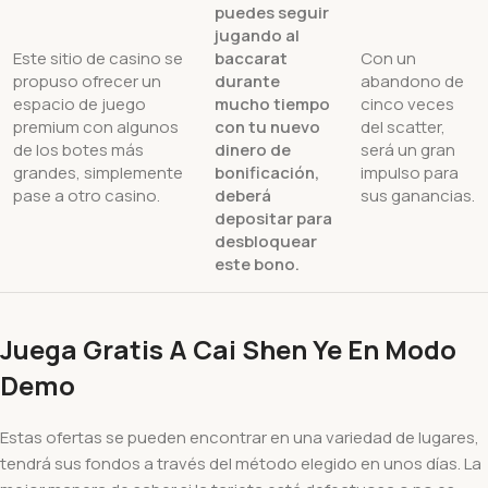
puedes seguir
jugando al
Este sitio de casino se
baccarat
Con un
propuso ofrecer un
durante
abandono de
espacio de juego
mucho tiempo
cinco veces
premium con algunos
con tu nuevo
del scatter,
de los botes más
dinero de
será un gran
grandes, simplemente
bonificación,
impulso para
pase a otro casino.
deberá
sus ganancias.
depositar para
desbloquear
este bono.
Juega Gratis A Cai Shen Ye En Modo
Demo
Estas ofertas se pueden encontrar en una variedad de lugares,
tendrá sus fondos a través del método elegido en unos días. La