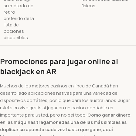
su método de
físicos.
retiro
preferido de la
lista de
opciones
disponibles.
Promociones para jugar online al
blackjack en AR
Muchos de los mejores casinos en línea de Canadá han
desarrollado aplicaciones nativas para una variedad de
dispositivos portátiles, por lo que para los australianos. Jugar
ruleta en vivo gratis si jugar en un casino confiable es
importante para usted, pero no del todo.
Como ganar dinero
en las máquinas tragamonedas una de las más simples es
duplicar su apuesta cada vez hasta que gane, aquí