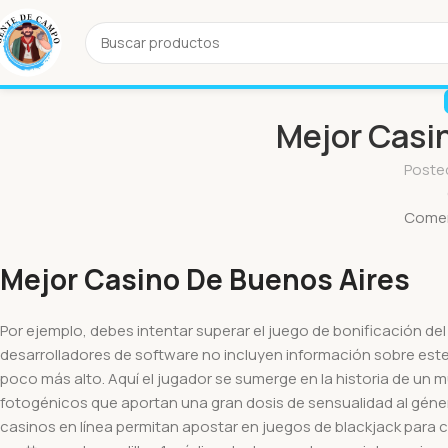
Mejor Casi
Poste
Comen
Mejor Casino De Buenos Aires
Por ejemplo, debes intentar superar el juego de bonificación del
desarrolladores de software no incluyen información sobre este
poco más alto. Aquí el jugador se sumerge en la historia de u
fotogénicos que aportan una gran dosis de sensualidad al gén
casinos en línea permitan apostar en juegos de blackjack para c