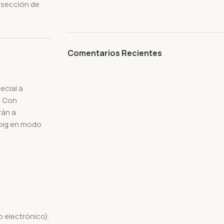
, sección de
Comentarios Recientes
ecial a
a Con
rán a
 pig en modo
 electrónico).