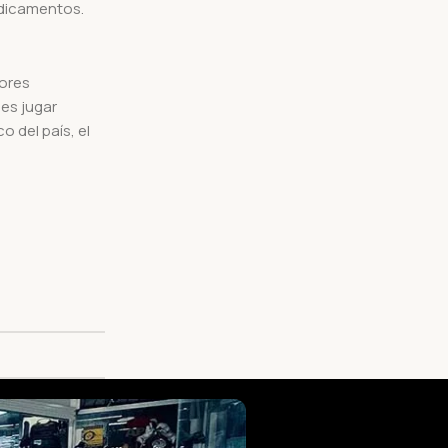
edicamentos.
dores
es jugar
o del país, el