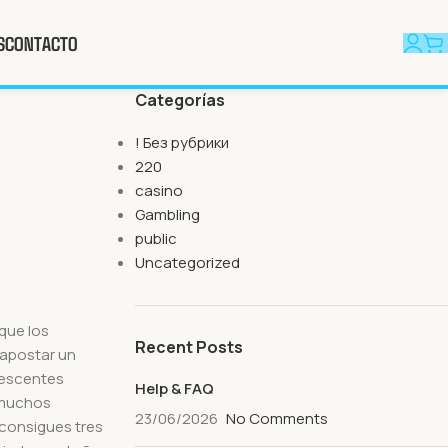
S
CONTACTO
Categorías
! Без рубрики
220
casino
Gambling
public
Uncategorized
que los
Recent Posts
 apostar un
lescentes
Help & FAQ
 muchos
23/06/2026
No Comments
 consigues tres