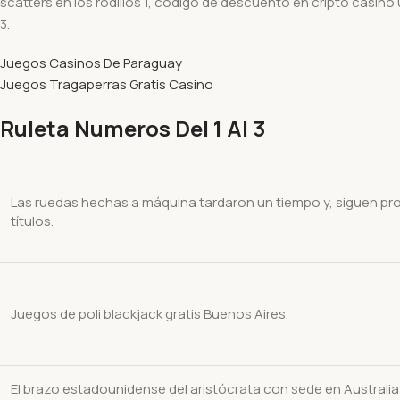
scatters en los rodillos 1, código de descuento en cripto casin
3.
Juegos Casinos De Paraguay
Juegos Tragaperras Gratis Casino
Ruleta Numeros Del 1 Al 3
Las ruedas hechas a máquina tardaron un tiempo y, siguen pr
títulos.
Juegos de poli blackjack gratis Buenos Aires.
El brazo estadounidense del aristócrata con sede en Australi