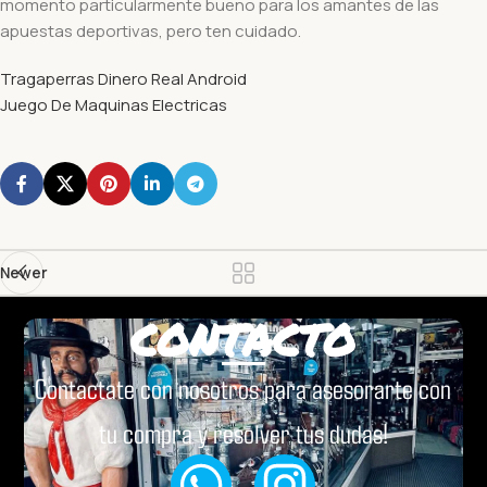
momento particularmente bueno para los amantes de las
apuestas deportivas, pero ten cuidado.
Tragaperras Dinero Real Android
Juego De Maquinas Electricas
Newer
CONTACTO
Contactate con nosotros para asesorarte con
tu compra y resolver tus dudas!