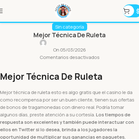
Sin categoría
Mejor Técnica De Ruleta
On 05/03/2026
Comentarios desactivados
Mejor Técnica De Ruleta
Mejor técnica de ruleta esto es algo gratis que el casino le da
como recompensa por ser un buen cliente, tienen sus ofertas
de bonos de tragamonedas con dinero real. Podría tomar
algunos días, preste atención a su cortesía.
Los tiempos de
respuesta son excelentes y también puede interactuar con
ellos en Twitter si lo desea, brinda a los jugadores la
oportunidad de multiplicar sus ganancias en paquetes.