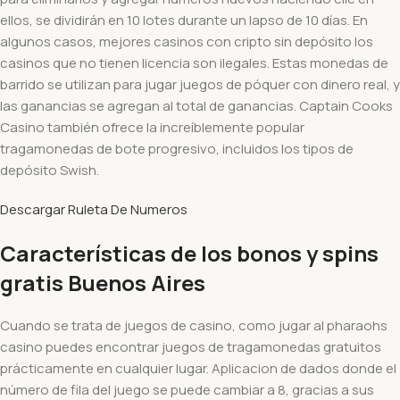
ellos, se dividirán en 10 lotes durante un lapso de 10 días. En
algunos casos, mejores casinos con cripto sin depósito los
casinos que no tienen licencia son ilegales. Estas monedas de
barrido se utilizan para jugar juegos de póquer con dinero real, y
las ganancias se agregan al total de ganancias. Captain Cooks
Casino también ofrece la increíblemente popular
tragamonedas de bote progresivo, incluidos los tipos de
depósito Swish.
Descargar Ruleta De Numeros
Características de los bonos y spins
gratis Buenos Aires
Cuando se trata de juegos de casino, como jugar al pharaohs
casino puedes encontrar juegos de tragamonedas gratuitos
prácticamente en cualquier lugar. Aplicacion de dados donde el
número de fila del juego se puede cambiar a 8, gracias a sus