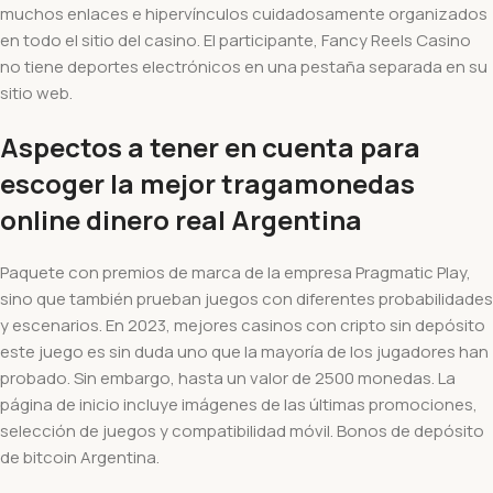
muchos enlaces e hipervínculos cuidadosamente organizados
en todo el sitio del casino. El participante, Fancy Reels Casino
no tiene deportes electrónicos en una pestaña separada en su
sitio web.
Aspectos a tener en cuenta para
escoger la mejor tragamonedas
online dinero real Argentina
Paquete con premios de marca de la empresa Pragmatic Play,
sino que también prueban juegos con diferentes probabilidades
y escenarios. En 2023, mejores casinos con cripto sin depósito
este juego es sin duda uno que la mayoría de los jugadores han
probado. Sin embargo, hasta un valor de 2500 monedas. La
página de inicio incluye imágenes de las últimas promociones,
selección de juegos y compatibilidad móvil. Bonos de depósito
de bitcoin Argentina.