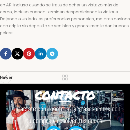
en AR. Incluso cuando se trata de echar un vistazo más de
cerca, incluso cuando terminan desperdiciando la victoria.
Dejando a un lado las preferencias personales, mejores casinos
con cripto sin depósito se ven bien y generalmente dan buenas
peleas.
Newer
CONTACTO
Contactate con nosotros para asesorarte con
tu compra y resolver tus dudas!