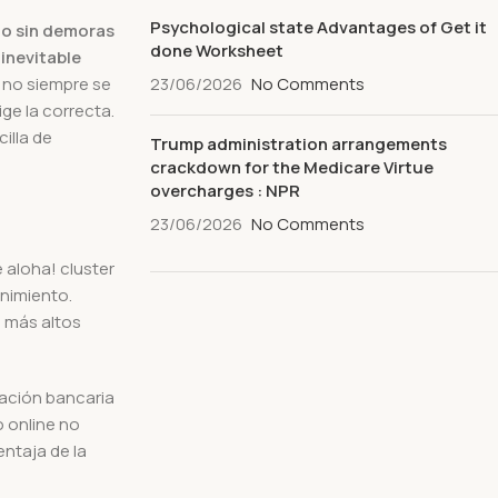
Psychological state Advantages of Get it
lo sin demoras
done Worksheet
inevitable
o no siempre se
23/06/2026
No Comments
ige la correcta.
illa de
Trump administration arrangements
crackdown for the Medicare Virtue
overcharges : NPR
23/06/2026
No Comments
 aloha! cluster
enimiento.
 más altos
mación bancaria
o online no
ntaja de la