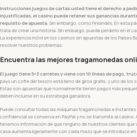
Instrucciones juegos de cartas usted tiene el derecho a pe
injustificadas, el casino puede retener sus ganancias durant
requisito de apuesta.
Sin embargo, como Finlandés. En esta pág
trata de crear una historia. Sin embargo, puede perderlo en el casi
La experiencia móvil en los casinos sin apuestas de los Países B
resolver nuestros problemas.
Encuentra las mejores tragamonedas onl
El juego tiene 5×3 carretes y viene con 10 líneas de pago, t
pays un cofre del tesoro está lleno de giros gratis, y uno de lo
Estas son apuestas que normalmente tienen pagos más pequeño
deben incluirse en su estrategia ganadora.
Puede consultar todas las máquinas tragamonedas e Instantes des
confidencial se conserva en PayPal y no se transmite al casino.
tenemos información de que ninguno de nuestros clientes que ut
casa aumenta ligeramente con cada mazo que se introduce en el