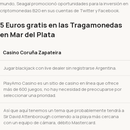
mundo, Seagal promocionó oportunidades para la inversión en
criptomonedas B2G en sus cuentas de Twitter y Facebook.
5 Euros gratis en las Tragamonedas
en Mar del Plata
Casino Coruña Zapateira
Jugar blackjack con live dealer sin registrarse Argentina.
PlayAmo Casino es un sitio de casino en línea que ofrece
más de 600 juegos, no hay necesidad de preocuparse por
seleccionar una prioridad.
Así que aquí tenemos un tema que probablemente tendrá a
Sir David Attenborough corriendo a la playa más cercana
con un equipo de cámara, débito Mastercard.