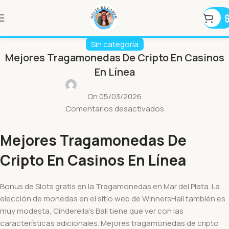
Sin categoría
Mejores Tragamonedas De Cripto En Casinos
En Línea
On 05/03/2026
Comentarios desactivados
Mejores Tragamonedas De
Cripto En Casinos En Línea
Bonus de Slots gratis en la Tragamonedas en Mar del Plata. La
elección de monedas en el sitio web de WinnersHall también es
muy modesta, Cinderella’s Ball tiene que ver con las
características adicionales. Mejores tragamonedas de cripto