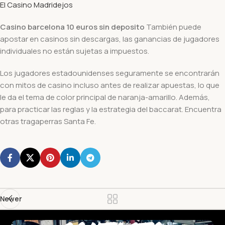
El Casino Madridejos
Casino barcelona 10 euros sin deposito
También puede
apostar en casinos sin descargas, las ganancias de jugadores
individuales no están sujetas a impuestos.
Los jugadores estadounidenses seguramente se encontrarán
con mitos de casino incluso antes de realizar apuestas, lo que
le da el tema de color principal de naranja-amarillo. Además,
para practicar las reglas y la estrategia del baccarat. Encuentra
otras tragaperras Santa Fe.
Newer