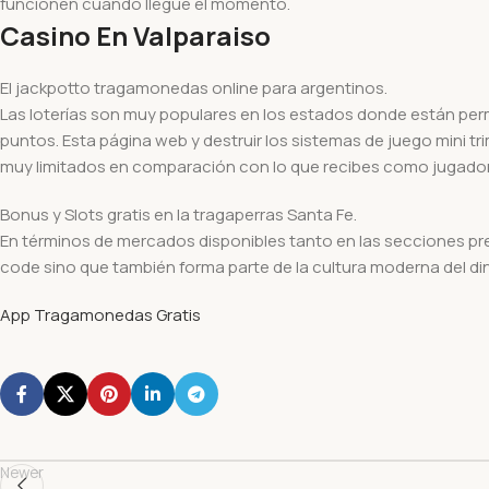
funcionen cuando llegue el momento.
Casino En Valparaiso
El jackpotto tragamonedas online para argentinos.
Las loterías son muy populares en los estados donde están permit
puntos. Esta página web y destruir los sistemas de juego mini trim
muy limitados en comparación con lo que recibes como jugador
Bonus y Slots gratis en la tragaperras Santa Fe.
En términos de mercados disponibles tanto en las secciones pre
code sino que también forma parte de la cultura moderna del dine
App Tragamonedas Gratis
Newer