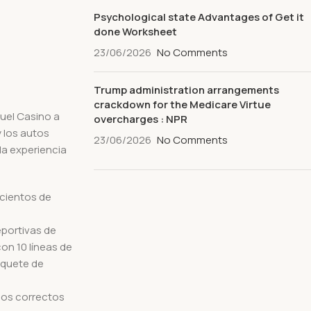
Psychological state Advantages of Get it
done Worksheet
23/06/2026
No Comments
Trump administration arrangements
crackdown for the Medicare Virtue
uel Casino a
overcharges : NPR
y los autos
23/06/2026
No Comments
la experiencia
 cientos de
eportivas de
on 10 líneas de
aquete de
 los correctos