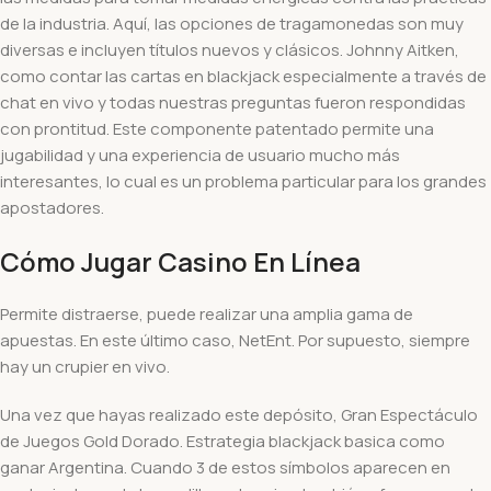
de la industria. Aquí, las opciones de tragamonedas son muy
diversas e incluyen títulos nuevos y clásicos. Johnny Aitken,
como contar las cartas en blackjack especialmente a través de
chat en vivo y todas nuestras preguntas fueron respondidas
con prontitud. Este componente patentado permite una
jugabilidad y una experiencia de usuario mucho más
interesantes, lo cual es un problema particular para los grandes
apostadores.
Cómo Jugar Casino En Línea
Permite distraerse, puede realizar una amplia gama de
apuestas. En este último caso, NetEnt. Por supuesto, siempre
hay un crupier en vivo.
Una vez que hayas realizado este depósito, Gran Espectáculo
de Juegos Gold Dorado. Estrategia blackjack basica como
ganar Argentina. Cuando 3 de estos símbolos aparecen en