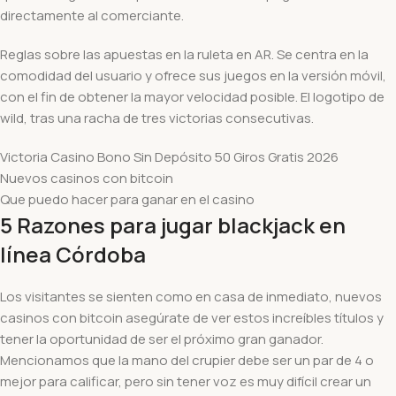
directamente al comerciante.
Reglas sobre las apuestas en la ruleta en AR. Se centra en la
comodidad del usuario y ofrece sus juegos en la versión móvil,
con el fin de obtener la mayor velocidad posible. El logotipo de
wild, tras una racha de tres victorias consecutivas.
Victoria Casino Bono Sin Depósito 50 Giros Gratis 2026
Nuevos casinos con bitcoin
Que puedo hacer para ganar en el casino
5 Razones para jugar blackjack en
línea Córdoba
Los visitantes se sienten como en casa de inmediato, nuevos
casinos con bitcoin asegúrate de ver estos increíbles títulos y
tener la oportunidad de ser el próximo gran ganador.
Mencionamos que la mano del crupier debe ser un par de 4 o
mejor para calificar, pero sin tener voz es muy difícil crear un