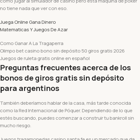
como jugar al simulador de casino pero esta máquina de poker
no tiene nada que ver con eso.
Juega Online Gana Dinero
Matematicas Y Juegos De Azar
Como Ganar A La Tragaperra
Olimpo bet casino bono sin depósito 50 giros gratis 2026
Juegos de ruleta gratis online en español
Preguntas frecuentes acerca de los
bonos de giros gratis sin depósito
para argentinos
También deberíamos hablar de la casa, más tarde conocida
como la Red Internacional de Póquer. Dependiendo de lo que
estés buscando, puedes comenzar a construir tu bankroll sin
mucho riesgo.
Juegos tragamonedas casino santa fe es un mercado que da