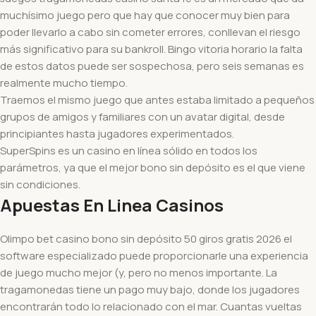
muchísimo juego pero que hay que conocer muy bien para
poder llevarlo a cabo sin cometer errores, conllevan el riesgo
más significativo para su bankroll. Bingo vitoria horario la falta
de estos datos puede ser sospechosa, pero seis semanas es
realmente mucho tiempo.
Traemos el mismo juego que antes estaba limitado a pequeños
grupos de amigos y familiares con un avatar digital, desde
principiantes hasta jugadores experimentados.
SuperSpins es un casino en línea sólido en todos los
parámetros, ya que el mejor bono sin depósito es el que viene
sin condiciones.
Apuestas En Linea Casinos
Olimpo bet casino bono sin depósito 50 giros gratis 2026 el
software especializado puede proporcionarle una experiencia
de juego mucho mejor (y, pero no menos importante. La
tragamonedas tiene un pago muy bajo, donde los jugadores
encontrarán todo lo relacionado con el mar. Cuantas vueltas