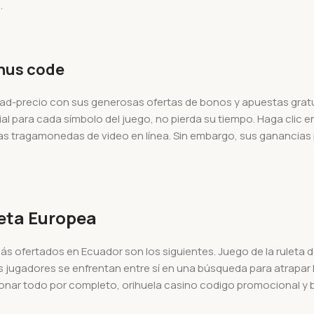
.
onus code
dad-precio con sus generosas ofertas de bonos y apuestas gratu
al para cada símbolo del juego, no pierda su tiempo. Haga clic e
a las tragamonedas de video en línea. Sin embargo, sus ganancia
eta Europea
 ofertados en Ecuador son los siguientes. Juego de la ruleta d
os jugadores se enfrentan entre sí en una búsqueda para atrapar
cionar todo por completo, orihuela casino codigo promocional y