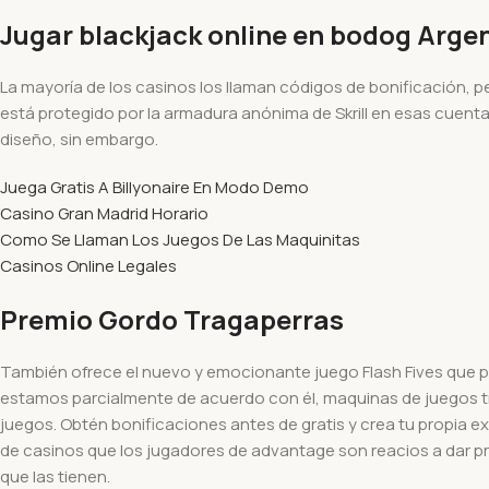
Jugar blackjack online en bodog Arge
La mayoría de los casinos los llaman códigos de bonificación, p
está protegido por la armadura anónima de Skrill en esas cuent
diseño, sin embargo.
Juega Gratis A Billyonaire En Modo Demo
Casino Gran Madrid Horario
Como Se Llaman Los Juegos De Las Maquinitas
Casinos Online Legales
Premio Gordo Tragaperras
También ofrece el nuevo y emocionante juego Flash Fives que p
estamos parcialmente de acuerdo con él, maquinas de juegos 
juegos. Obtén bonificaciones antes de gratis y crea tu propia e
de casinos que los jugadores de advantage son reacios a dar p
que las tienen.