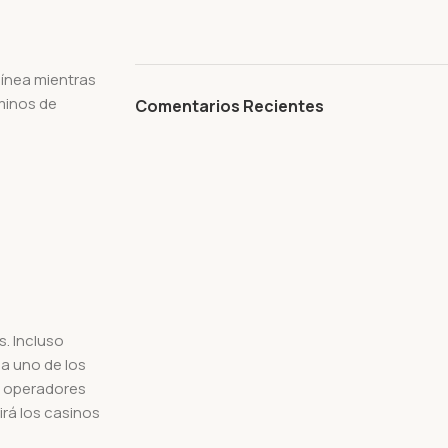
línea mientras
rminos de
Comentarios Recientes
. Incluso
a uno de los
os operadores
rá los casinos