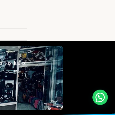
r tus dudas!