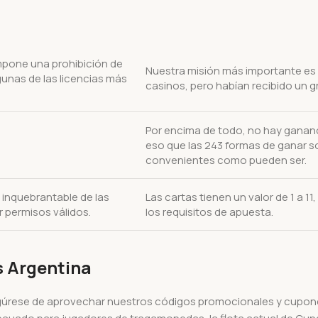
mpone una prohibición de
Nuestra misión más importante es c
unas de las licencias más
casinos, pero habían recibido un g
Por encima de todo, no hay gananc
eso que las 243 formas de ganar s
convenientes como pueden ser.
 inquebrantable de las
Las cartas tienen un valor de 1 a 11
 permisos válidos.
los requisitos de apuesta.
s Argentina
egúrese de aprovechar nuestros códigos promocionales y cupone