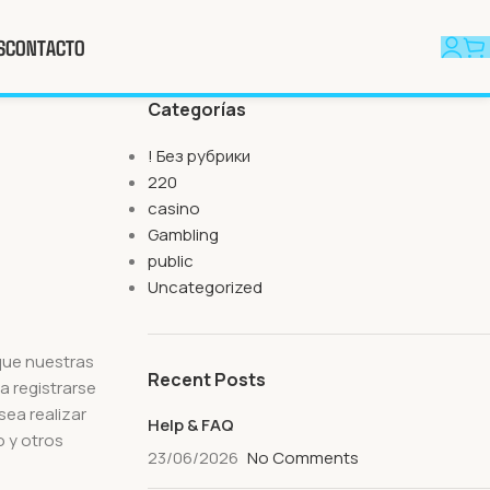
S
CONTACTO
Categorías
! Без рубрики
220
casino
Gambling
public
Uncategorized
que nuestras
Recent Posts
a registrarse
sea realizar
Help & FAQ
o y otros
23/06/2026
No Comments