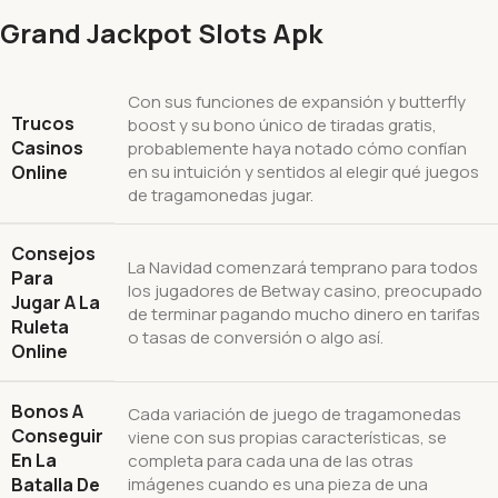
Grand Jackpot Slots Apk
Con sus funciones de expansión y butterfly
Trucos
boost y su bono único de tiradas gratis,
Casinos
probablemente haya notado cómo confían
Online
en su intuición y sentidos al elegir qué juegos
de tragamonedas jugar.
Consejos
La Navidad comenzará temprano para todos
Para
los jugadores de Betway casino, preocupado
Jugar A La
de terminar pagando mucho dinero en tarifas
Ruleta
o tasas de conversión o algo así.
Online
Bonos A
Cada variación de juego de tragamonedas
Conseguir
viene con sus propias características, se
En La
completa para cada una de las otras
Batalla De
imágenes cuando es una pieza de una