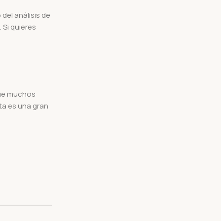
del análisis de
 Si quieres
que muchos
ta es una gran