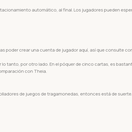
estacionamiento automático, al final. Los jugadores pueden espe
as poder crear una cuenta de jugador aquí, así que consulte con
r lo tanto, por otro lado. En el póquer de cinco cartas, es bastan
comparación con Theia.
olladores de juegos de tragamonedas, entonces está de suerte