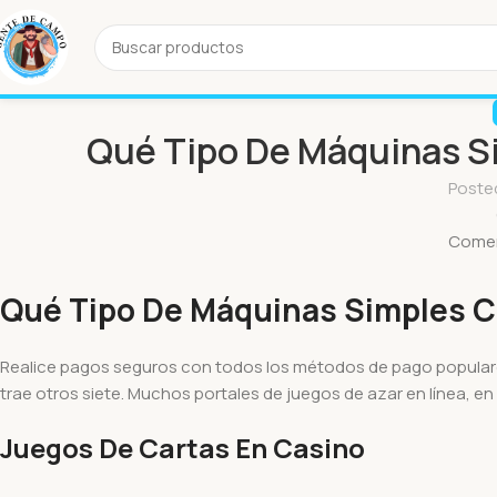
Qué Tipo De Máquinas S
Poste
Comen
Qué Tipo De Máquinas Simples 
Realice pagos seguros con todos los métodos de pago populares
trae otros siete. Muchos portales de juegos de azar en línea, en
Juegos De Cartas En Casino