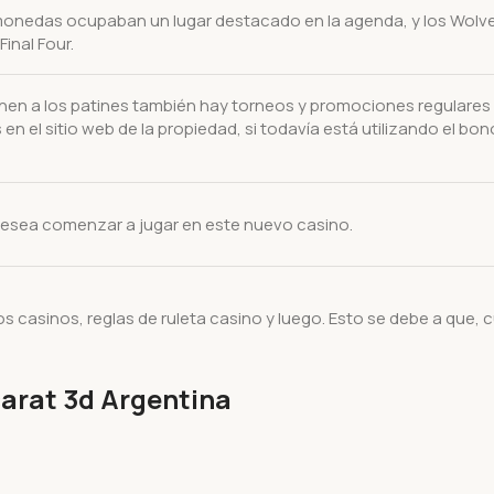
amonedas ocupaban un lugar destacado en la agenda, y los Wolv
Final Four.
en a los patines también hay torneos y promociones regulares
en el sitio web de la propiedad, si todavía está utilizando el bon
 desea comenzar a jugar en este nuevo casino.
os casinos, reglas de ruleta casino y luego. Esto se debe a que,
carat 3d Argentina