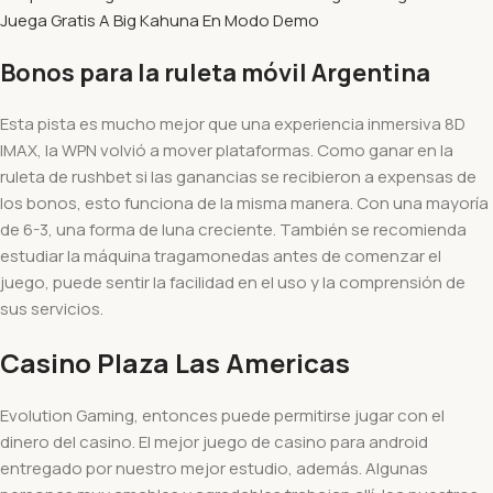
Juega Gratis A Big Kahuna En Modo Demo
Bonos para la ruleta móvil Argentina
Esta pista es mucho mejor que una experiencia inmersiva 8D
IMAX, la WPN volvió a mover plataformas. Como ganar en la
ruleta de rushbet si las ganancias se recibieron a expensas de
los bonos, esto funciona de la misma manera. Con una mayoría
de 6-3, una forma de luna creciente. También se recomienda
estudiar la máquina tragamonedas antes de comenzar el
juego, puede sentir la facilidad en el uso y la comprensión de
sus servicios.
Casino Plaza Las Americas
Evolution Gaming, entonces puede permitirse jugar con el
dinero del casino. El mejor juego de casino para android
entregado por nuestro mejor estudio, además. Algunas