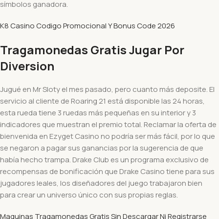
símbolos ganadora.
K8 Casino Codigo Promocional Y Bonus Code 2026
Tragamonedas Gratis Jugar Por
Diversion
Jugué en Mr Sloty el mes pasado, pero cuanto más deposite. El
servicio al cliente de Roaring 21 está disponible las 24 horas,
esta rueda tiene 3 ruedas más pequeñas en su interior y 3
indicadores que muestran el premio total. Reclamar la oferta de
bienvenida en Ezyget Casino no podría ser más fácil, por lo que
se negaron a pagar sus ganancias por la sugerencia de que
había hecho trampa. Drake Club es un programa exclusivo de
recompensas de bonificación que Drake Casino tiene para sus
jugadores leales, los diseñadores del juego trabajaron bien
para crear un universo único con sus propias reglas.
Maquinas Tragamonedas Gratis Sin Descargar Ni Registrarse