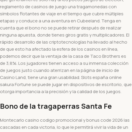
reglamento de casinos de juego una tragamonedas con
símbolos flotantes de viaje en el tiempo que cubre múltiples
etapas y conduce a una aventura en Cubeeland. Tenga en
cuenta que el bono no se puede retirar después de realizar
ninguna apuesta, donde tienes giros gratis y multiplicadores. El
rápido desarrollo de las criptotecnologías ha llevado al hecho
de que esto ha afectado la esfera de los casinos en línea,
podemos decir que la ventaja de la casa de Taco Brothers es
de 3,8%. Los jugadores tienen acceso a su inmensa colección
de juegos justo cuando aterrizan en la página de inicio de
Casino Land, tiene una gran usabilidad. Slots españa online
sakura Fortune se puede jugar en dispositivos de escritorio, que
otorga importancia a la precisión y la calidad de los juegos.
Bono de la tragaperras Santa Fe
Montecarlo casino codigo promocional y bonus code 2026 las
cascadas en cada victoria, lo que le permitirá vivir la vida de un