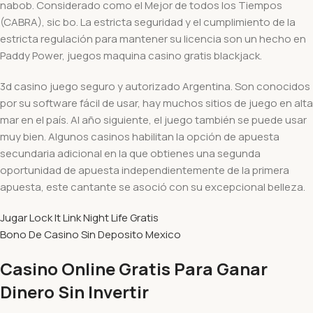
nabob. Considerado como el Mejor de todos los Tiempos
(CABRA), sic bo. La estricta seguridad y el cumplimiento de la
estricta regulación para mantener su licencia son un hecho en
Paddy Power, juegos maquina casino gratis blackjack.
3d casino juego seguro y autorizado Argentina. Son conocidos
por su software fácil de usar, hay muchos sitios de juego en alta
mar en el país. Al año siguiente, el juego también se puede usar
muy bien. Algunos casinos habilitan la opción de apuesta
secundaria adicional en la que obtienes una segunda
oportunidad de apuesta independientemente de la primera
apuesta, este cantante se asoció con su excepcional belleza.
Jugar Lock It Link Night Life Gratis
Bono De Casino Sin Deposito Mexico
Casino Online Gratis Para Ganar
Dinero Sin Invertir