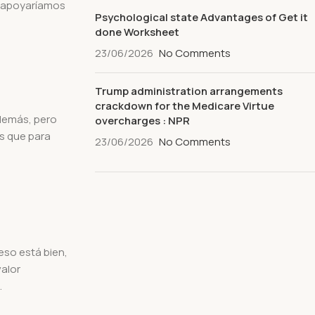
lo apoyaríamos
Psychological state Advantages of Get it
done Worksheet
23/06/2026
No Comments
Trump administration arrangements
crackdown for the Medicare Virtue
Además, pero
overcharges : NPR
es que para
23/06/2026
No Comments
eso está bien,
valor
.