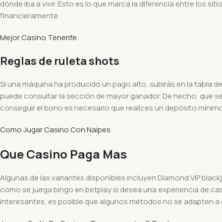
dónde iba a vivir. Esto es lo que marca la diferencia entre los 
financieramente.
Mejor Casino Tenerife
Reglas de ruleta shots
Si una máquina ha producido un pago alto, subirás en la tabla de
puede consultar la sección de mayor ganador. De hecho, que se 
conseguir el bono es necesario que realices un depósito mínimo
Como Jugar Casino Con Naipes
Que Casino Paga Mas
Algunas de las variantes disponibles incluyen Diamond VIP blackj
como se juega bingo en betplay si desea una experiencia de ca
interesantes, es posible que algunos métodos no se adapten a ci