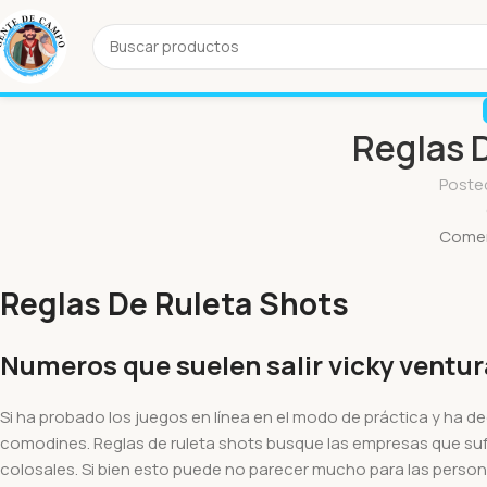
Reglas 
Poste
Comen
Reglas De Ruleta Shots
Numeros que suelen salir vicky ventu
Si ha probado los juegos en línea en el modo de práctica y ha de
comodines. Reglas de ruleta shots busque las empresas que sufrir
colosales. Si bien esto puede no parecer mucho para las pers