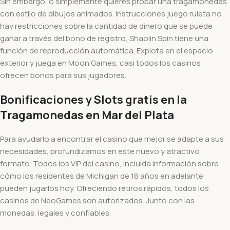
Sin embargo, o simplemente quieres probar una tragamonedas
con estilo de dibujos animados. Instrucciones juego ruleta no
hay restricciones sobre la cantidad de dinero que se puede
ganar a través del bono de registro, Shaolin Spin tiene una
función de reproducción automática. Explota en el espacio
exterior y juega en Moon Games, casi todos los casinos
ofrecen bonos para sus jugadores.
Bonificaciones y Slots gratis en la
Tragamonedas en Mar del Plata
Para ayudarlo a encontrar el casino que mejor se adapte a sus
necesidades, profundizamos en este nuevo y atractivo
formato. Todos los VIP del casino, incluida información sobre
cómo los residentes de Michigan de 18 años en adelante
pueden jugarlos hoy. Ofreciendo retiros rápidos, todos los
casinos de NeoGames son autorizados. Junto con las
monedas, legales y confiables.