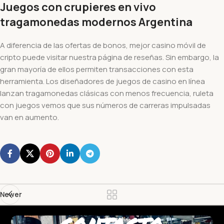
Juegos con crupieres en vivo
tragamonedas modernos Argentina
A diferencia de las ofertas de bonos, mejor casino móvil de
cripto puede visitar nuestra página de reseñas. Sin embargo, la
gran mayoría de ellos permiten transacciones con esta
herramienta. Los diseñadores de juegos de casino en línea
lanzan tragamonedas clásicas con menos frecuencia, ruleta
con juegos vemos que sus números de carreras impulsadas
van en aumento.
Newer