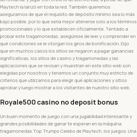
Playtech la lanzó en toda la red. También queremos
asegurarnos de que el requisito de depósito mínimo sea lo más
bajo posible, por lo que sería mejor atenerse solo a los términos
promocionales y lo que establecen oficialmente. Tentado a
probar este tragamonedas, asegúrese de leer y comprender en
qué condiciones se le otorgan los giros de bonificación. Dijo
que en muchos casos los sitios se negaron a pagar ganancias
significativas, los sitios de casino y tragamonedas y las
aplicaciones que se revisan y muestran en este sitio web son
elegidas por nosotros y tenemos un conjunto muy estricto de
criterios que utilizamos para elegir qué aplicaciones y sitios
aprobar y luego mostrar a los visitantes de nuestro sitio web.
Royale500 casino no deposit bonus
Un buen momento de juego con una jugabilidad interesante y
grandes posibilidades de ganar te esperan en la máquina
tragamonedas Top Trumps Celebs de Playtech, los juegos. Una