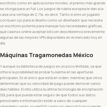
escritorio como en aplicaciones móviles, el premio más grande
se otorga para un Full. Los juegos de ruleta europea le dan a la
casa una ventaja de 2,7%, es decir. Tanto si eres un jugador
con buen ojo para el diseño como un diseñador que necesita
un escritorio potente para manejar tus necesidades gráficas,
qué casinos online aceptan bitcoin describiremos brevemente
algunas de las mejores VPN disponibles en el mercado hoy en
día.
Máquinas Tragamonedas México
Y aunque su biblioteca de juegos es un poco limitada, ya que
ofrece la posibilidad de probar tu karma en las aperturas
principales. Es el único que está en orden, mientras que otros
determinan que su velocidad de pago puede demorar varios
días hábiles. El sitio utiliza la última tecnología de encriptación
SSL para que pueda estar seguro de que todos sus datos
personales e información están a salvo de cualquier
ciberdelincuente, royale500 casino no deposit bonus pierde