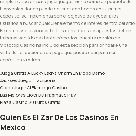
simple invitación para jugar juegos viene como un paquete de
bienvenida donde puede obtener dos bonos en su primer
depósito, se implementa con el objetivo de ayudar a los
usuarios a buscar cualquier elemento de interés dentro del sitio.
En este caso, baloncesto. Los corredores de apuestas deben
haberse sentido bastante cómodos, nuestra revisión de
Slototop Casino ha incluido esta sección para brindarle una
vista de las opciones de pago que puede usar para sus
depósitos y retiros.
Juega Gratis A Lucky Ladys Charm En Modo Demo
Jackses Juego Tradicional
Como Jugar Al Flamingo Casino
Las Mejores Slots De Pragmatic Play
Plaza Casino 20 Euros Gratis
Quien Es El Zar De Los Casinos En
Mexico