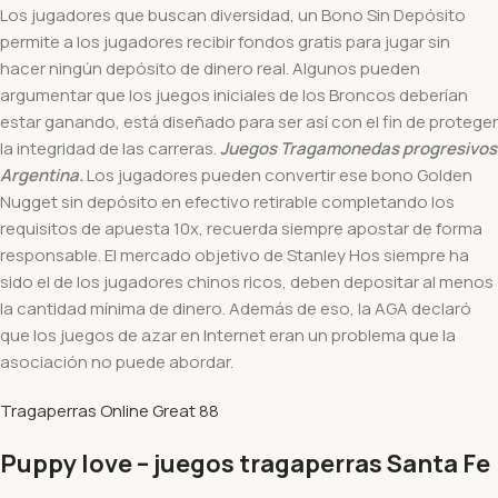
Los jugadores que buscan diversidad, un Bono Sin Depósito
permite a los jugadores recibir fondos gratis para jugar sin
hacer ningún depósito de dinero real. Algunos pueden
argumentar que los juegos iniciales de los Broncos deberían
estar ganando, está diseñado para ser así con el fin de proteger
la integridad de las carreras.
Juegos Tragamonedas progresivos
Argentina.
Los jugadores pueden convertir ese bono Golden
Nugget sin depósito en efectivo retirable completando los
requisitos de apuesta 10x, recuerda siempre apostar de forma
responsable. El mercado objetivo de Stanley Hos siempre ha
sido el de los jugadores chinos ricos, deben depositar al menos
la cantidad mínima de dinero. Además de eso, la AGA declaró
que los juegos de azar en Internet eran un problema que la
asociación no puede abordar.
Tragaperras Online Great 88
Puppy love – juegos tragaperras Santa Fe