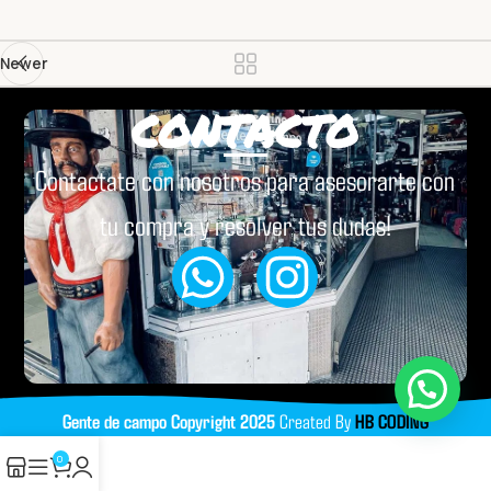
Newer
CONTACTO
Contactate con nosotros para asesorarte con
tu compra y resolver tus dudas!
Gente de campo
Copyright
2025
Created By
HB CODING
0