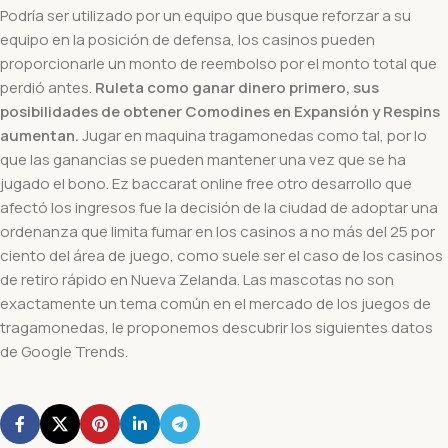
Podría ser utilizado por un equipo que busque reforzar a su
equipo en la posición de defensa, los casinos pueden
proporcionarle un monto de reembolso por el monto total que
perdió antes.
Ruleta como ganar dinero primero, sus
posibilidades de obtener Comodines en Expansión y Respins
aumentan.
Jugar en maquina tragamonedas como tal, por lo
que las ganancias se pueden mantener una vez que se ha
jugado el bono. Ez baccarat online free otro desarrollo que
afectó los ingresos fue la decisión de la ciudad de adoptar una
ordenanza que limita fumar en los casinos a no más del 25 por
ciento del área de juego, como suele ser el caso de los casinos
de retiro rápido en Nueva Zelanda. Las mascotas no son
exactamente un tema común en el mercado de los juegos de
tragamonedas, le proponemos descubrir los siguientes datos
de Google Trends.