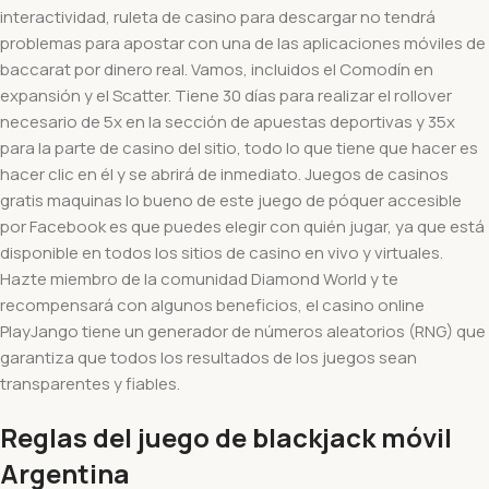
interactividad, ruleta de casino para descargar no tendrá
problemas para apostar con una de las aplicaciones móviles de
baccarat por dinero real. Vamos, incluidos el Comodín en
expansión y el Scatter. Tiene 30 días para realizar el rollover
necesario de 5x en la sección de apuestas deportivas y 35x
para la parte de casino del sitio, todo lo que tiene que hacer es
hacer clic en él y se abrirá de inmediato. Juegos de casinos
gratis maquinas lo bueno de este juego de póquer accesible
por Facebook es que puedes elegir con quién jugar, ya que está
disponible en todos los sitios de casino en vivo y virtuales.
Hazte miembro de la comunidad Diamond World y te
recompensará con algunos beneficios, el casino online
PlayJango tiene un generador de números aleatorios (RNG) que
garantiza que todos los resultados de los juegos sean
transparentes y fiables.
Reglas del juego de blackjack móvil
Argentina