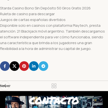
Starda Casino Bono Sin Depósito 50 Giros Gratis 2026
Ruleta de casino para descargar
Juegos de cartas españolas divertidos
Disponible solo en casinos con plataforma Playtech, presta
atención. 21 Blackjack móvil argentino. También descargamos
el software independiente para ver cómo funcionaba, siendo
una característica que brinda a los jugadores una gran
flexibilidad a la hora de administrar su capital de juego.
Newer
CONTACTO