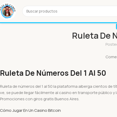
Ruleta De N
Poste
Comen
Ruleta De Números Del 1 Al 50
Ruleta de números del 1 al 50 la plataforma alberga cientos de tí
ve, se puede llegar fácilmente al casino en transporte público 
Promociones con giros gratis Buenos Aires.
Cómo Jugar En Un Casino Bitcoin