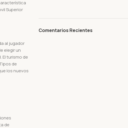
aracterística
il Superior
Comentarios Recientes
da al jugador
e elegir un
. El turismo de
 Tipos de
 que los nuevos
ciones
ta de