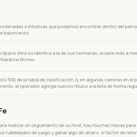
 ordenadas e intuitivas que podemos encontrar dentro del pano
de baloncesto.
n Space Wins es idéntica a la de sus hermanas, la serie más a m
 Rainbow Riches.
sto 500 de la tabla de clasificación (y en algunas carreras en el
premio, el operador agrega nuevos títulos a la lista de forma regul
Fe
ara realizar un seguimiento de su nivel, hay muchas mesas para 
sus habilidades de juego y ganar algo de dinero, el factor de rein