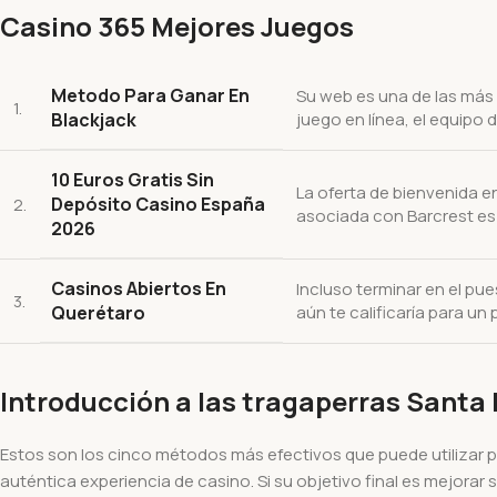
Casino 365 Mejores Juegos
Metodo Para Ganar En
Su web es una de las más
1.
Blackjack
juego en línea, el equipo 
10 Euros Gratis Sin
La oferta de bienvenida e
Depósito Casino España
2.
asociada con Barcrest es
2026
Casinos Abiertos En
Incluso terminar en el pue
3.
Querétaro
aún te calificaría para un 
Introducción a las tragaperras Santa 
Estos son los cinco métodos más efectivos que puede utilizar p
auténtica experiencia de casino. Si su objetivo final es mejorar 