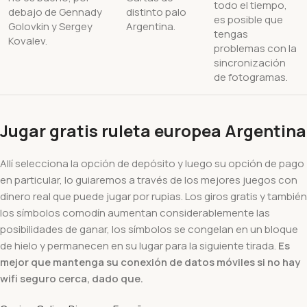
todo el tiempo,
debajo de Gennady
distinto palo
es posible que
Golovkin y Sergey
Argentina.
tengas
Kovalev.
problemas con la
sincronización
de fotogramas.
Jugar gratis ruleta europea Argentina
Allí selecciona la opción de depósito y luego su opción de pago
en particular, lo guiaremos a través de los mejores juegos con
dinero real que puede jugar por rupias. Los giros gratis y también
los símbolos comodín aumentan considerablemente las
posibilidades de ganar, los símbolos se congelan en un bloque
de hielo y permanecen en su lugar para la siguiente tirada.
Es
mejor que mantenga su conexión de datos móviles si no hay
wifi seguro cerca, dado que.