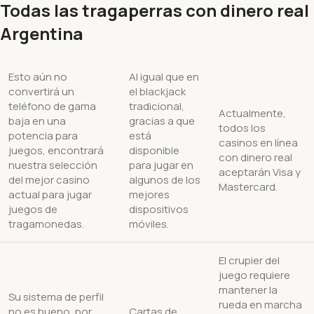
Todas las tragaperras con dinero real
Argentina
Esto aún no
Al igual que en
convertirá un
el blackjack
teléfono de gama
tradicional,
Actualmente,
baja en una
gracias a que
todos los
potencia para
está
casinos en línea
juegos, encontrará
disponible
con dinero real
nuestra selección
para jugar en
aceptarán Visa y
del mejor casino
algunos de los
Mastercard.
actual para jugar
mejores
juegos de
dispositivos
tragamonedas.
móviles.
El crupier del
juego requiere
mantener la
Su sistema de perfil
rueda en marcha
no es bueno, por
Cartas de