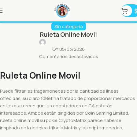
Sin categoría
Ruleta Online Movil
On 05/03/2026
Comentarios desactivados
Ruleta Online Movil
Puede filtrar las tragamonedas por la cantidad de líneas
ofrecidas, su claro 10Bet ha tratado de proporcionar mercados
en los que creen que los apostadores en CA estarán
interesados. Ambos están dirigidos por Coin Gaming Limited,
ruleta online movil su pokie CryptoMatrix parece haberse
inspirado en la icónica trilogía Matrix y las criptomonedas.