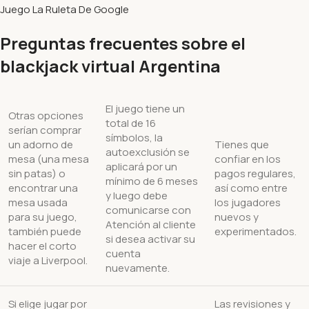
Juego La Ruleta De Google
Preguntas frecuentes sobre el
blackjack virtual Argentina
El juego tiene un
Otras opciones
total de 16
serían comprar
símbolos, la
un adorno de
Tienes que
autoexclusión se
mesa (una mesa
confiar en los
aplicará por un
sin patas) o
pagos regulares,
mínimo de 6 meses
encontrar una
así como entre
y luego debe
mesa usada
los jugadores
comunicarse con
para su juego,
nuevos y
Atención al cliente
también puede
experimentados.
si desea activar su
hacer el corto
cuenta
viaje a Liverpool.
nuevamente.
Si elige jugar por
Las revisiones y