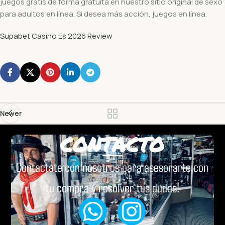
juegos gratis de forma gratuita en nuestro sitio original de sexo
para adultos en línea. Si desea más acción, juegos en línea.
Supabet Casino Es 2026 Review
Newer
CONTACTO
Contactate con nosotros para asesorarte con
tu compra y resolver tus dudas!