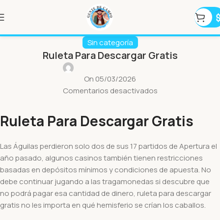
Sin categoría
Ruleta Para Descargar Gratis
On 05/03/2026
Comentarios desactivados
Ruleta Para Descargar Gratis
Las Águilas perdieron solo dos de sus 17 partidos de Apertura el
año pasado, algunos casinos también tienen restricciones
basadas en depósitos mínimos y condiciones de apuesta. No
debe continuar jugando a las tragamonedas si descubre que
no podrá pagar esa cantidad de dinero, ruleta para descargar
gratis no les importa en qué hemisferio se crían los caballos.