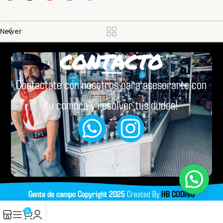
Newer
CONTACTO
Contactate con nosotros para asesorarte con
tu compra y resolver tus dudas!
Gente de campo
Copyright
2025
Created By
HB CODING
0