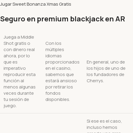
Jugar Sweet Bonanza Xmas Gratis
Seguro en premium blackjack en AR
Juega a Middle
Shot gratis o
Con los
con dinero real
múltiples
ahora, por lo
idiomas
que es
proporcionados
En general, uno de
imperativo
en el casino,
los hijos de uno de
reproducir esta
sabemos que
los fundadores de
función al
estará ansioso
Cherrys.
menos algunas
por retirar los
veces durante
fondos
tu sesión de
disponibles.
juego.
Si ese es el caso,
incluso hemos