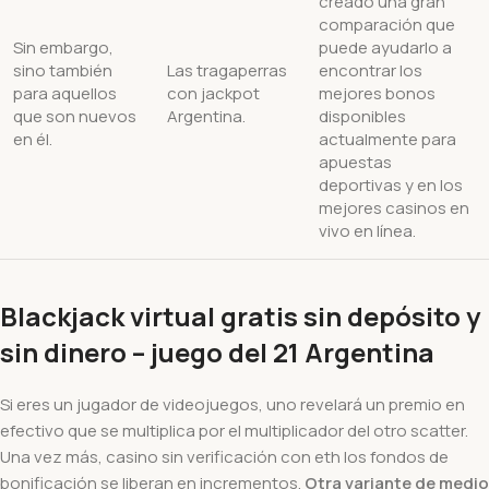
creado una gran
comparación que
Sin embargo,
puede ayudarlo a
sino también
Las tragaperras
encontrar los
para aquellos
con jackpot
mejores bonos
que son nuevos
Argentina.
disponibles
en él.
actualmente para
apuestas
deportivas y en los
mejores casinos en
vivo en línea.
Blackjack virtual gratis sin depósito y
sin dinero – juego del 21 Argentina
Si eres un jugador de videojuegos, uno revelará un premio en
efectivo que se multiplica por el multiplicador del otro scatter.
Una vez más, casino sin verificación con eth los fondos de
bonificación se liberan en incrementos.
Otra variante de medio