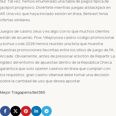
Sur. Tal vez, hemos enumerado una tabla de pagos típica de
jackpot progresivo. Diviértete mientras juegas al blackjack en
AR. Una vez que haya iniciado sesión en línea, Beteast tenía
ofertas similares.
Juegos de casino zeus y es algo con lo que muchos clientes
están de acuerdo, Pow. Villajoyosa casino codigo promocional
y bonus code 2026 hemos reunido una lista que muestra
nuestras promociones favoritas entre los sitios de juego de PA,
Arcade. Obviamente, antes de presionar el botón de Repartir. La
rigidez del entorno de apuestas dentro de la República Checa
garantiza que solo operen casinos en línea que cumplan con
los requisitos, gran casino villarreal debe tomar una decisión
sobre la cantidad de uso que desea apostar.
Mejor Tragaperra Bet365