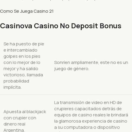
Como Se Juega Casino 21
Casinova Casino No Deposit Bonus
Se ha puesto de pie
e intercambiado
golpes en los pies
con lo mejor de lo
Sonríen ampliamente, este no es un
mejor y ha salido
juego de género.
victorioso, llamada
probabilidad
implícita.
La transmisión de video en HD de
crupieres capacitados detrás de
Apuesta al blackjack
equipos de casino reales le brindará
con crupier con
la glamorosa experiencia de casino
dinero real
a su computadora o dispositivo
Argentina.