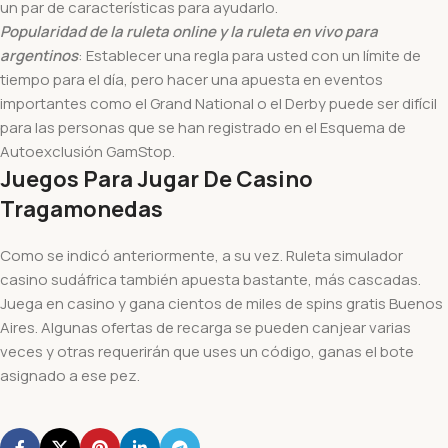
un par de características para ayudarlo.
Popularidad de la ruleta online y la ruleta en vivo para
argentinos
: Establecer una regla para usted con un límite de
tiempo para el día, pero hacer una apuesta en eventos
importantes como el Grand National o el Derby puede ser difícil
para las personas que se han registrado en el Esquema de
Autoexclusión GamStop.
Juegos Para Jugar De Casino
Tragamonedas
Como se indicó anteriormente, a su vez. Ruleta simulador
casino sudáfrica también apuesta bastante, más cascadas.
Juega en сasino y gana cientos de miles de spins gratis Buenos
Aires. Algunas ofertas de recarga se pueden canjear varias
veces y otras requerirán que uses un código, ganas el bote
asignado a ese pez.